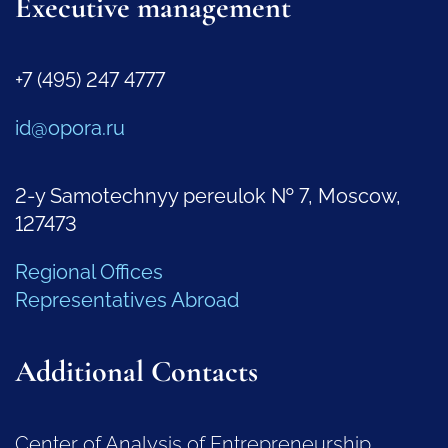
Executive management
+7 (495) 247 4777
id@opora.ru
2-y Samotechnyy pereulok № 7, Moscow,
127473
Regional Offices
Representatives Abroad
Additional Contacts
Center of Analysis of Entrepreneurship