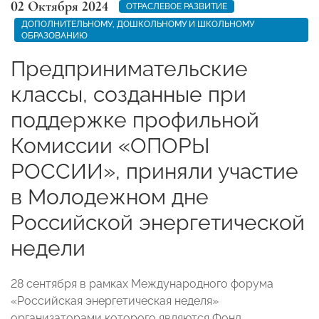
02 Октября 2024
ОТРАСЛЕВОЕ РАЗВИТИЕ
ДОПОЛНИТЕЛЬНОМУ, ДОШКОЛЬНОМУ И ШКОЛЬНОМУ
ОБРАЗОВАНИЮ
Предпринимательские
классы, созданные при
поддержке профильной
Комиссии «ОПОРЫ
РОССИИ», приняли участие
в Молодежном дне
Российской энергетической
недели
28 сентября в рамках Международного форума
«Российская энергетическая неделя»
организаторами которого являются Фонд