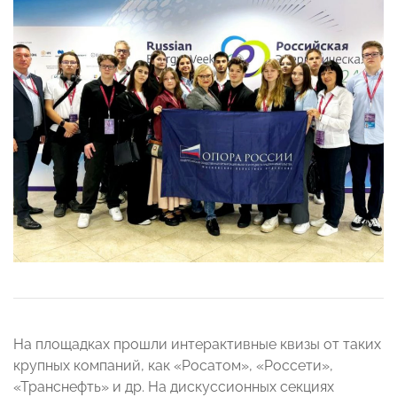
На площадках прошли интерактивные квизы от таких
крупных компаний, как «Росатом», «Россети»,
«Транснефть» и др. На дискуссионных секциях