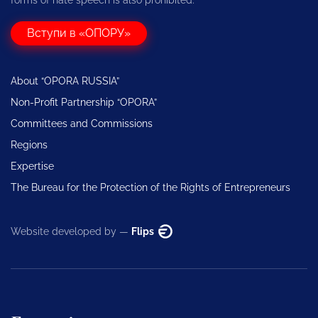
forms of hate speech is also prohibited.
Вступи в «ОПОРУ»
About “OPORA RUSSIA”
Non-Profit Partnership “OPORA”
Committees and Commissions
Regions
Expertise
The Bureau for the Protection of the Rights of Entrepreneurs
Website developed by —
Flips