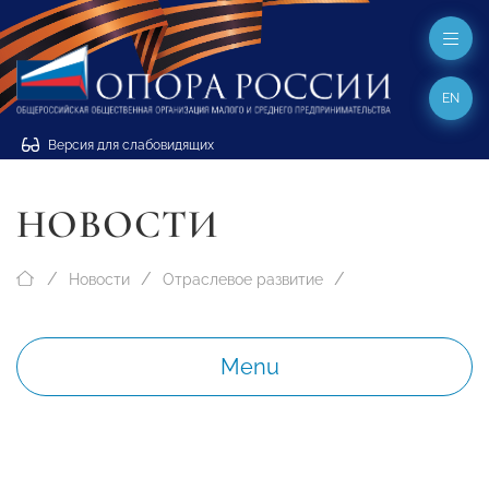
EN
Версия для слабовидящих
НОВОСТИ
Новости
Отраслевое развитие
Menu