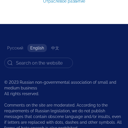
Отраслевое развитие
Русский
English
中文
© 2023 Russian non-governmental association of small and
medium business
All rights reserved.
Comments on the site are moderated. According to the
requirements of Russian legislation, we do not publish
messages that contain obscene language and/or insults, even
if letters are replaced with dots, dashes and other symbols. All