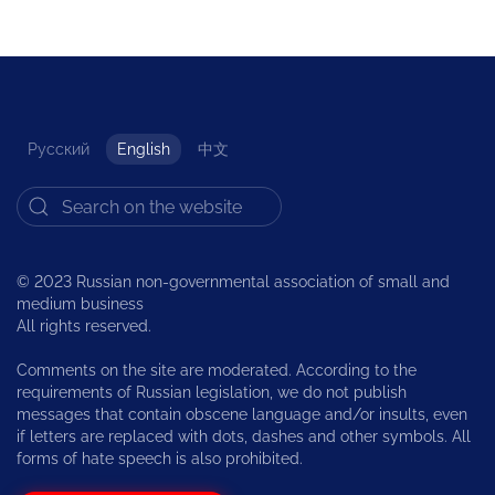
Русский
English
中文
© 2023 Russian non-governmental association of small and
medium business
All rights reserved.
Comments on the site are moderated. According to the
requirements of Russian legislation, we do not publish
messages that contain obscene language and/or insults, even
if letters are replaced with dots, dashes and other symbols. All
forms of hate speech is also prohibited.