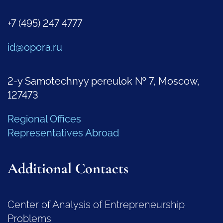
+7 (495) 247 4777
id@opora.ru
2-y Samotechnyy pereulok № 7, Moscow,
127473
Regional Offices
Representatives Abroad
Additional Contacts
Center of Analysis of Entrepreneurship
Problems