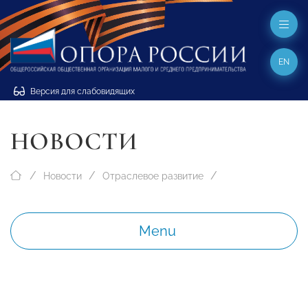
EN
Версия для слабовидящих
НОВОСТИ
Новости
Отраслевое развитие
Menu