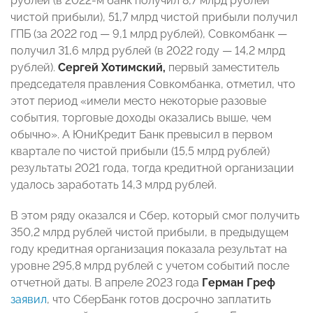
рублей (в 2022-м банк получил 8,7 млрд рублей
чистой прибыли), 51,7 млрд чистой прибыли получил
ГПБ (за 2022 год — 9,1 млрд рублей), Совкомбанк —
получил 31,6 млрд рублей (в 2022 году — 14,2 млрд
рублей).
Сергей Хотимский,
первый заместитель
председателя правления Совкомбанка, отметил, что
этот период «имели место некоторые разовые
события, торговые доходы оказались выше, чем
обычно». А ЮниКредит Банк превысил в первом
квартале по чистой прибыли (15,5 млрд рублей)
результаты 2021 года, тогда кредитной организации
удалось заработать 14,3 млрд рублей.
В этом ряду оказался и Сбер, который смог получить
350,2 млрд рублей чистой прибыли, в предыдущем
году кредитная организация показала результат на
уровне 295,8 млрд рублей с учетом событий после
отчетной даты. В апреле 2023 года
Герман Греф
заявил
, что СберБанк готов досрочно заплатить