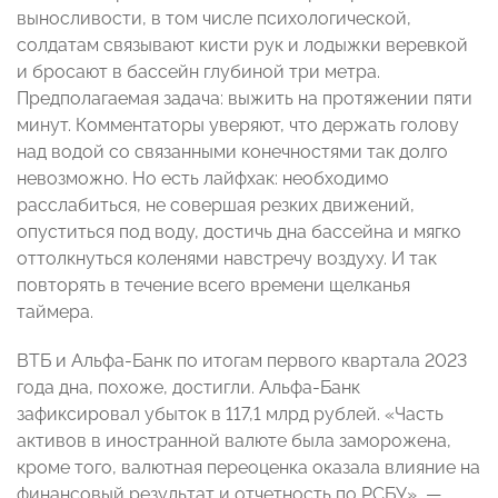
выносливости, в том числе психологической,
солдатам связывают кисти рук и лодыжки веревкой
и бросают в бассейн глубиной три метра.
Предполагаемая задача: выжить на протяжении пяти
минут. Комментаторы уверяют, что держать голову
над водой со связанными конечностями так долго
невозможно. Но есть лайфхак: необходимо
расслабиться, не совершая резких движений,
опуститься под воду, достичь дна бассейна и мягко
оттолкнуться коленями навстречу воздуху. И так
повторять в течение всего времени щелканья
таймера.
ВТБ и Альфа-Банк по итогам первого квартала 2023
года дна, похоже, достигли. Альфа-Банк
зафиксировал убыток в 117,1 млрд рублей. «Часть
активов в иностранной валюте была заморожена,
кроме того, валютная переоценка оказала влияние на
финансовый результат и отчетность по РСБУ», —