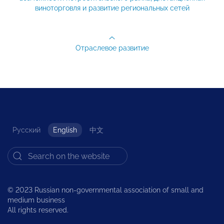
виноторговля и развитие региональных сетей
Отраслевое развитие
Русский
English
中文
© 2023 Russian non-governmental association of small and
medium business
All rights reserved.