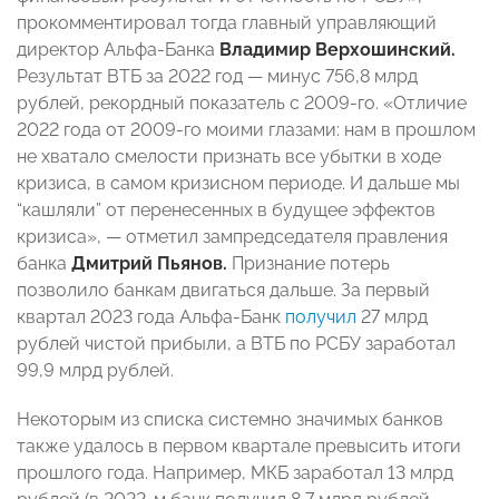
прокомментировал тогда главный управляющий
директор Альфа-Банка
Владимир Верхошинский.
Результат ВТБ за 2022 год — минус 756,8 млрд
рублей, рекордный показатель с 2009-го. «Отличие
2022 года от 2009-го моими глазами: нам в прошлом
не хватало смелости признать все убытки в ходе
кризиса, в самом кризисном периоде. И дальше мы
“кашляли” от перенесенных в будущее эффектов
кризиса», — отметил зампредседателя правления
банка
Дмитрий Пьянов.
Признание потерь
позволило банкам двигаться дальше. За первый
квартал 2023 года Альфа-Банк
получил
27 млрд
рублей чистой прибыли, а ВТБ по РСБУ заработал
99,9 млрд рублей.
Некоторым из списка системно значимых банков
также удалось в первом квартале превысить итоги
прошлого года. Например, МКБ заработал 13 млрд