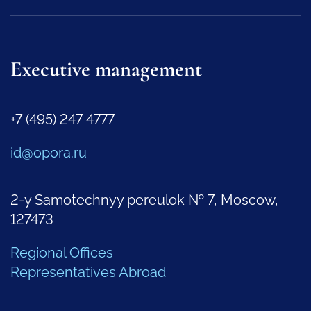
Executive management
+7 (495) 247 4777
id@opora.ru
2-y Samotechnyy pereulok № 7, Moscow,
127473
Regional Offices
Representatives Abroad