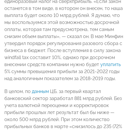
единоразовый налог на сверхприбыль. «Если закон
останется в том виде, в котором он внесен, то наша
выплата будет около 10 млрд рублей. Я думаю, что
мы воспользуемся этой возможностью досрочной
оплаты, которая там предусмотрена, тем самым
снизим объем выплаты», — сказал он. В мае Минфин
утвердил порядок регулирования разового сбора с
бизнеса в бюджет. После вступления в силу закона
windfall tax составит 10%, однако при досрочном
внесении средств компании нужно будет
уплатить
5% суммы превышения прибыли за 2021-2022 годы
над аналогичным показателем за 2018-2019 годы.
В целом, по
данным
ЦБ, за первый квартал
банковский сектор заработал 881 млрд рублей. Без
учета валютной переоценки и корректировок
прибыли прошлых лет результат был бы ниже —
около 500 млрд рублей. При этом количество
прибыльных банков в марте «снизилось до 235 (72%