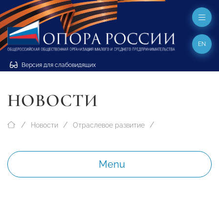
EN
Версия для слабовидящих
НОВОСТИ
Новости
Отраслевое развитие
Menu