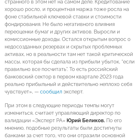
странного в этом нет на самом деле. Кредитование
хорошо росло, и процентная маржа тоже росла на
фоне стабильной ключевой ставки и стоимости
фондирования. Не было негативного влияния
переоценки бумаг и других активов. Выросли и
комиссионные доходы. Остался открытым вопрос о
недосозданных резервах и скрытых проблемных
активах, но в реальности там нет такой критической
массы, которая бы сделала из прибыли убыток, “если
правильно все посчитать”. То есть российский
банковский сектор в первом квартале 2023 года
реально прибыльный и действительно неплохо себя
чувствует», —
сообщил
эксперт.
При этом в следующие периоды темпы могут
измениться, считает управляющий директор по
валидации «Эксперт РА»
Юрий Беликов.
По его
мнению, подобные результаты были достигнуты
банками за счет того, что они отразили основной