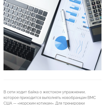
В сети ходит байка о жестоком упражнении,
которое приходится выполнять новобранцам ВМС
США — «морским котикам». Для тренировки