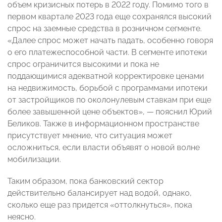
объем кризисных потерь в 2022 году. Помимо того в
первом квартале 2023 года еще сохранялся высокий
спрос на заемные средства в розничном сегменте.
«Далее спрос может начать падать, особенно говоря
о его платежеспособной части. В сегменте ипотеки
спрос ограничится высокими и пока не
поддающимися адекватной корректировке ценами
на недвижимость, борьбой с программами ипотеки
от застройщиков по околонулевым ставкам при еще
более завышенной цене объектов», — пояснил Юрий
Беликов. Также в информационном пространстве
присутствует мнение, что ситуация может
осложниться, если власти объявят о новой волне
мобилизации.
Таким образом, пока банковский сектор
действительно балансирует над водой, однако,
сколько еще раз придется «оттолкнуться», пока
неясно.