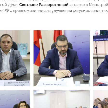
нной Думы
Светлане Разворотневой
, а также в Минстро
е РФ с предложениями для улучшения регулирования пе