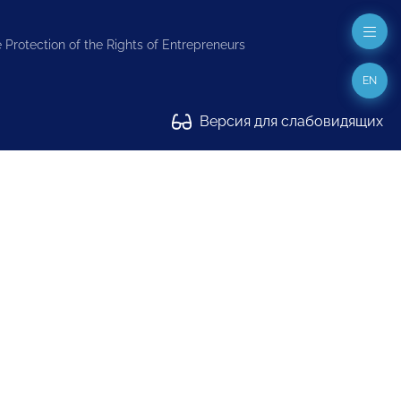
 Protection of the Rights of Entrepreneurs
EN
Версия для слабовидящих