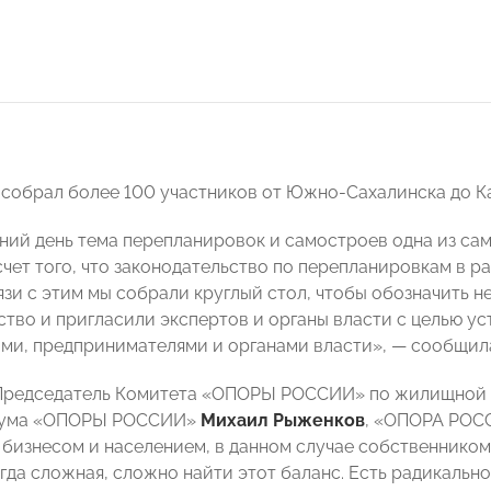
 собрал более 100 участников от Южно-Сахалинска до К
ний день тема перепланировок и самостроев одна из сам
счет того, что законодательство по перепланировкам в р
вязи с этим мы собрали круглый стол, чтобы обозначить 
ство и пригласили экспертов и органы власти с целью у
ми, предпринимателями и органами власти», — сообщила
 Председатель Комитета «ОПОРЫ РОССИИ» по жилищной 
иума «ОПОРЫ РОССИИ»
Михаил Рыженков
,
«ОПОРА РОССИ
бизнесом и населением, в данном случае собственником
гда сложная, сложно найти этот баланс. Есть радикально