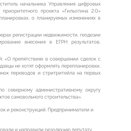
еститель начальника Управления цифровых
 приоритетного проекта «Гильотина 2.0»
планировках, о планируемых изменениях в
ферах регистрации недвижимости, геодезии
рование внесения в ЕГРН результатов,
: «О препятствиях в совершении сделок с
давцы не хотят оформлять перепланировки,
рынок переводов и стритритейла на первых
по северному административному округу
ктов самовольного строительства».
ок и реконструкций. Предприниматели и
ровали и направили резолюцию депутату