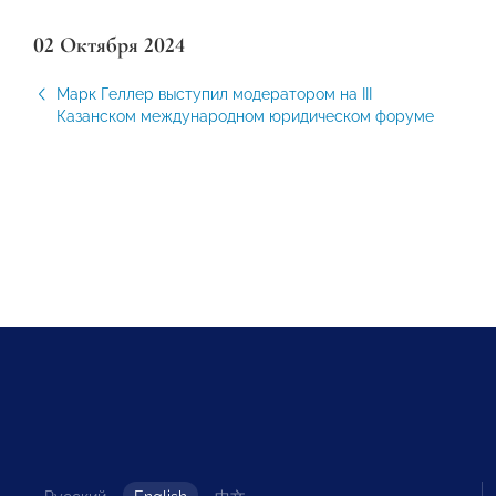
02 Октября 2024
Марк Геллер выступил модератором на III
Казанском международном юридическом форуме