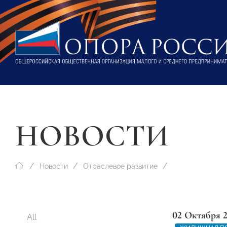
НОВОСТИ
Новости
Отраслевое развитие
02 Октября 
All