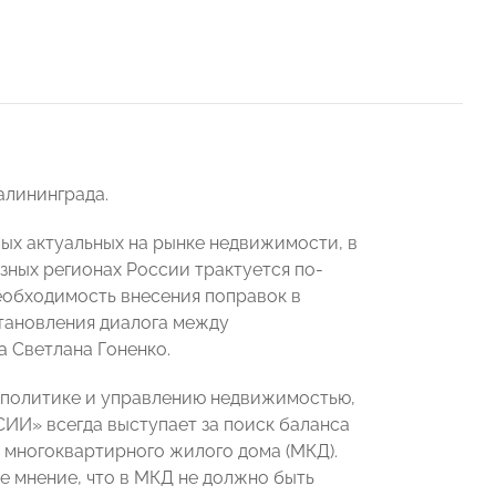
алининграда.
ых актуальных на рынке недвижимости, в
азных регионах России трактуется по-
необходимость внесения поправок в
становления диалога между
 Светлана Гоненко.
политике и управлению недвижимостью,
И» всегда выступает за поиск баланса
 многоквартирного жилого дома (МКД).
е мнение, что в МКД не должно быть