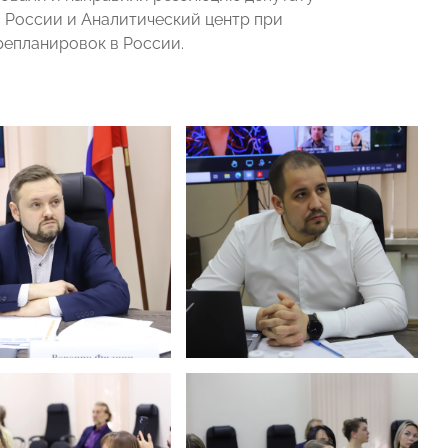
й России и Аналитический центр при
репланировок в России.