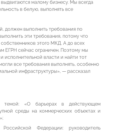
 выдвигаются малому бизнесу. Мы всегда
льность в белую, выполнять все
ей, должен выполнить требования по
выполнить эти требования, потому что
 собственников этого МКД. А до всех
кам ЕГРН сейчас ограничен. Поэтому мы
и исполнительной власти и найти тот
 могли все требования выполнять, особенно
циальной инфраструктуры», — рассказал
темой: «О барьерах в действующем
упной среды на коммерческих объектах и
»;
 Российской Федерации: руководитель