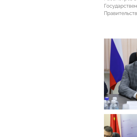
Государстве
Правительств