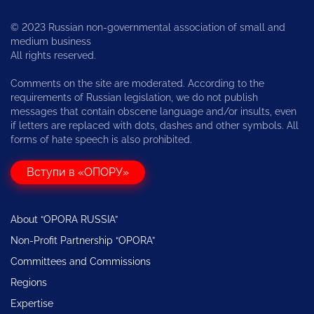
© 2023 Russian non-governmental association of small and
medium business
All rights reserved.
Comments on the site are moderated. According to the
requirements of Russian legislation, we do not publish
messages that contain obscene language and/or insults, even
if letters are replaced with dots, dashes and other symbols. All
forms of hate speech is also prohibited.
Вступи в «ОПОРУ»
About “OPORA RUSSIA”
Non-Profit Partnership “OPORA”
Committees and Commissions
Regions
Expertise