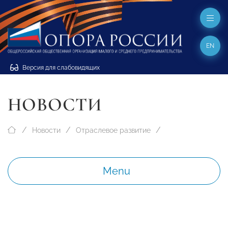
EN
Версия для слабовидящих
НОВОСТИ
Новости
Отраслевое развитие
Menu