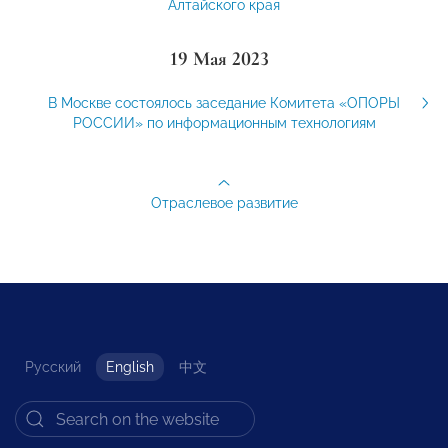
Алтайского края
19 Мая 2023
В Москве состоялось заседание Комитета «ОПОРЫ
РОССИИ» по информационным технологиям
Отраслевое развитие
Русский
English
中文