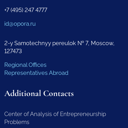
+7 (495) 247 4777
id@opora.ru
2-y Samotechnyy pereulok № 7, Moscow,
127473
Regional Offices
Representatives Abroad
Additional Contacts
Center of Analysis of Entrepreneurship
Problems