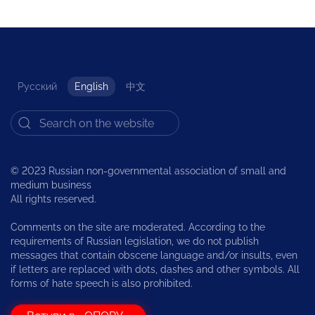
Русский
English
中文
© 2023 Russian non-governmental association of small and
medium business
All rights reserved.
Comments on the site are moderated. According to the
requirements of Russian legislation, we do not publish
messages that contain obscene language and/or insults, even
if letters are replaced with dots, dashes and other symbols. All
forms of hate speech is also prohibited.