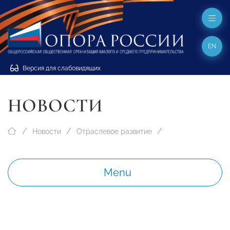
EN
Версия для слабовидящих
НОВОСТИ
Новости
Отраслевое развитие
Menu