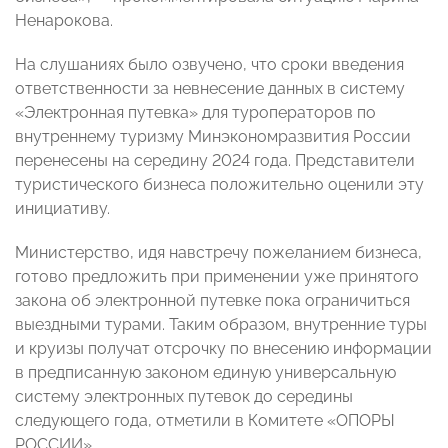
Ненарокова.
На слушаниях было озвучено, что сроки введения
ответственности за невнесение данных в систему
«Электронная путевка» для туроператоров по
внутреннему туризму Минэкономразвития России
перенесены на середину 2024 года. Представители
туристического бизнеса положительно оценили эту
инициативу.
Министерство, идя навстречу пожеланием бизнеса,
готово предложить при применении уже принятого
закона об электронной путевке пока ограничиться
выездными турами. Таким образом, внутренние туры
и круизы получат отсрочку по внесению информации
в предписанную законом единую универсальную
систему электронных путевок до середины
следующего года, отметили в Комитете «ОПОРЫ
РОССИИ».