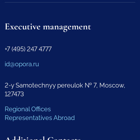
Executive management
+7 (495) 247 4777
id@opora.ru
2-y Samotechnyy pereulok № 7, Moscow,
127473
Regional Offices
Representatives Abroad