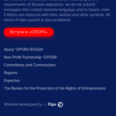
requirements of Russian legislation, we do not publish
messages that contain obscene language and/or insults, even
if letters are replaced with dots, dashes and other symbols. All
forms of hate speech is also prohibited.
Вступи в «ОПОРУ»
About “OPORA RUSSIA”
Non-Profit Partnership “OPORA”
Committees and Commissions
Regions
Expertise
The Bureau for the Protection of the Rights of Entrepreneurs
Website developed by —
Flips