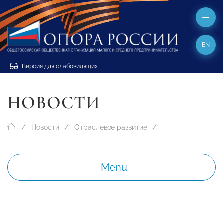
EN
Версия для слабовидящих
НОВОСТИ
Новости
Отраслевое развитие
Menu