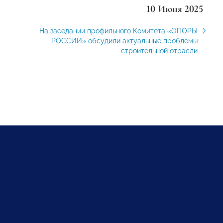
10 Июня 2025
На заседании профильного Комитета «ОПОРЫ
РОССИИ» обсудили актуальные проблемы
строительной отрасли