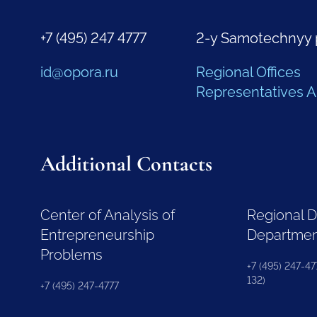
+7 (495) 247 4777
2-y Samotechnyy 
id@opora.ru
Regional Offices
Representatives 
Additional Contacts
Center of Analysis of
Regional 
Entrepreneurship
Departme
Problems
+7 (495) 247-477
132)
+7 (495) 247-4777