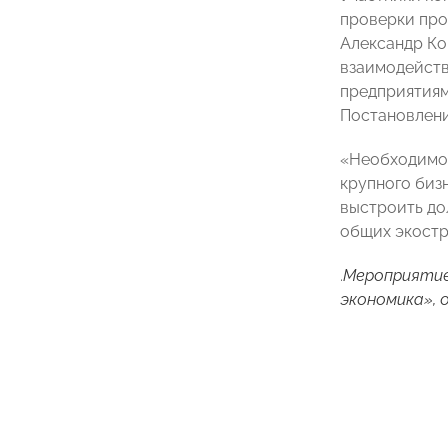
проверки про
Александр Ко
взаимодейств
предприятиям
Постановлени
«Необходимо 
крупного биз
выстроить до
общих экостр
.
Мероприятие
экономика», 