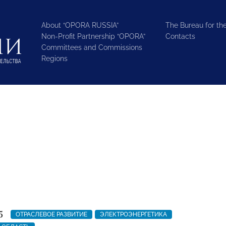
About “OPORA RUSSIA”
The Bureau for the
Non-Profit Partnership “OPORA”
Contacts
Committees and Commissions
Regions
5
ОТРАСЛЕВОЕ РАЗВИТИЕ
ЭЛЕКТРОЭНЕРГЕТИКА