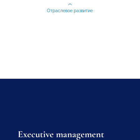
Отраслевое развитие
Executive management