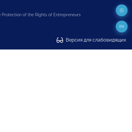
 Protection of the Rights of Entrepreneurs
EN
Версия для слабовидящих