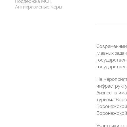
Поддержка МСП.
Антикризисные меры
Современный 
главных зада
государствен
государствен
На мероприят
инфраструкту
бизнес-клима
туризма Вор
Воронежской
Воронежской
Участники ко