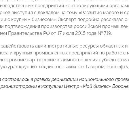
изводственных предприятий контролирующими органами,
рнев выступил с докладом на тему «Развитие малого и с
ии с крупным бизнесом». Эксперт подробно рассказал 
и подтверждения производства российской промышленн
ем Правительства РФ от 17 июля 2015 года № 719.
задействовать административные ресурсы областных и
неса и крупных промышленных предприятий по работе с
лгосрочные партнерские взаимоотношения субъектов ма
уктурах крупных холдингов, таких как Газпром, Роснефть
 состоялось в рамках реализации национального прое
организаторами выступили Центр «Мой бизнес» Вороне