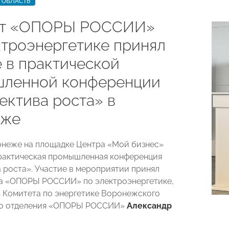
 ОБЛАСТЬ
ет «ОПОРЫ РОССИИ»
ктроэнергетике принял
е в практической
ленной конференции
ектива роста» в
еже
онеже на площадке Центра «Мой бизнес»
рактическая промышленная конференция
 роста». Участие в мероприятии принял
а «ОПОРЫ РОССИИ» по электроэнергетике,
 Комитета по энергетике Воронежского
го отделения «ОПОРЫ РОССИИ»
Александр