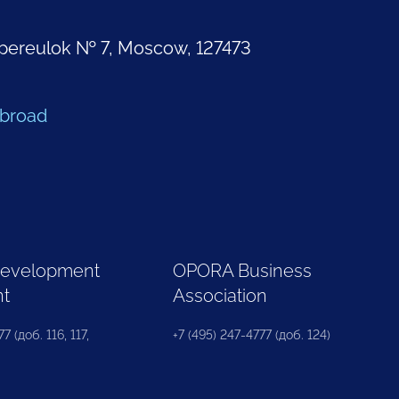
pereulok № 7, Moscow, 127473
Abroad
Development
OPORA Business
nt
Association
7 (доб. 116, 117,
+7 (495) 247-4777 (доб. 124)