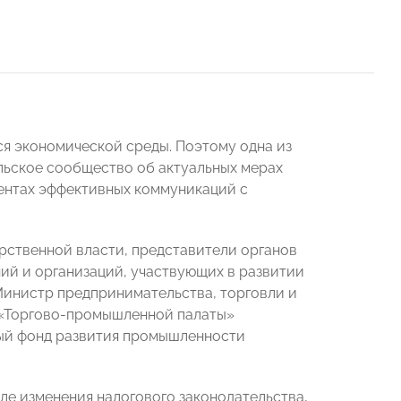
я экономической среды. Поэтому одна из
ьское сообщество об актуальных мерах
ентах эффективных коммуникаций с
рственной власти, представители органов
й и организаций, участвующих в развитии
Министр предпринимательства, торговли и
 «Торгово-промышленной палаты»
ный фонд развития промышленности
ле изменения налогового законодательства,