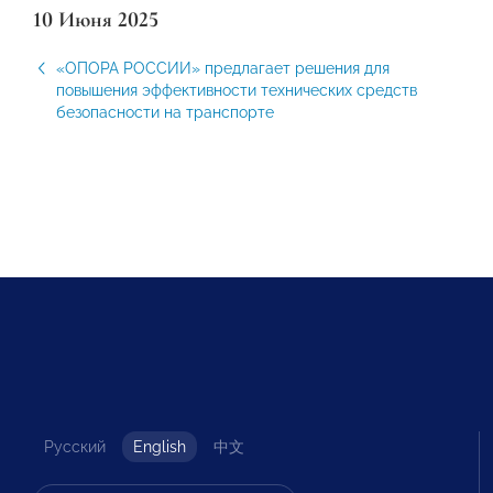
10 Июня 2025
«ОПОРА РОССИИ» предлагает решения для
повышения эффективности технических средств
безопасности на транспорте
Русский
English
中文