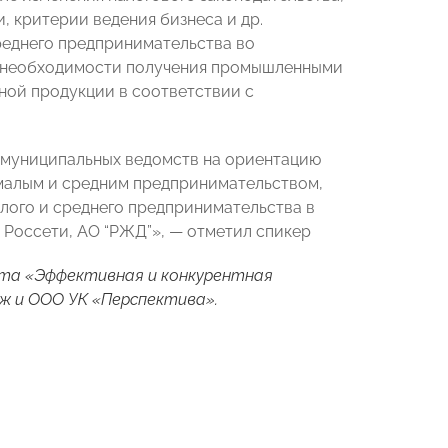
 критерии ведения бизнеса и др.
реднего предпринимательства во
о необходимости получения промышленными
ой продукции в соответствии с
 муниципальных ведомств на ориентацию
 малым и средним предпринимательством,
лого и среднего предпринимательства в
, Россети, АО “РЖД”», — отметил спикер
кта «Эффективная и конкурентная
ж и ООО УК «Перспектива».