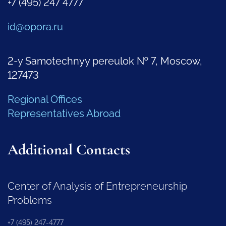
+7 (495) 247 4777
id@opora.ru
2-y Samotechnyy pereulok № 7, Moscow,
127473
Regional Offices
Representatives Abroad
Additional Contacts
Center of Analysis of Entrepreneurship
Problems
+7 (495) 247-4777