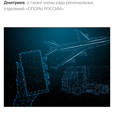
Дмитриев
, а также члены ряда региональных
отделений «ОПОРЫ РОССИИ».