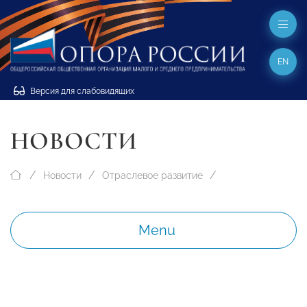
EN
Версия для слабовидящих
НОВОСТИ
Новости
Отраслевое развитие
Menu