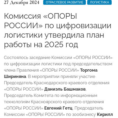
27 Декабря 2024
ОТРАСЛЕВОЕ РАЗВИТИЕ
ЛОГИСТИКА
Комиссия «ОПОРЫ
РОССИИ» по цифровизации
логистики утвердила план
работы на 2025 год
Состоялось заседание Комиссии «ОПОРЫ РОССИИ»
по цифровизации логистики под председательством
члена Правления «ОПОРЫ РОССИИ»
Торгома
Шириняна
. В мероприятии приняли участие
Председатель Краснодарского краевого отделения
«ОПОРЫ РОССИИ»
Даниэль Башмаков
,
Председатель Комитета по информационным
технологиям Красноярского краевого отделения
«ОПОРЫ РОССИИ»
Евгений Гетц
, Председатель
Комиссии «ОПОРЫ РОССИИ» по зообизнесу
Кирилл