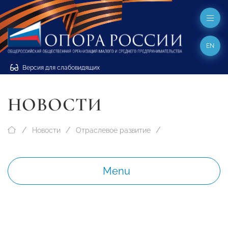
EN
Версия для слабовидящих
НОВОСТИ
Новости
Отраслевое развитие
Menu