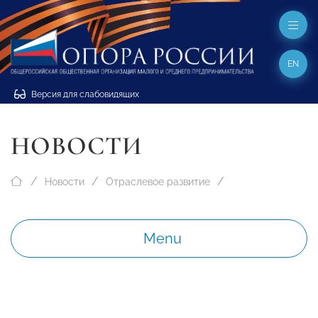
EN
Версия для слабовидящих
НОВОСТИ
Новости
Отраслевое развитие
Menu