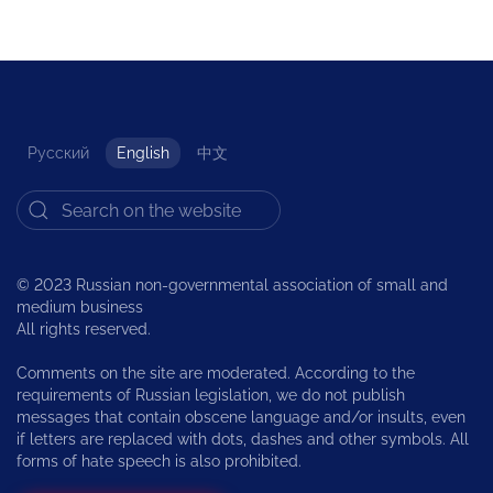
Русский
English
中文
© 2023 Russian non-governmental association of small and
medium business
All rights reserved.
Comments on the site are moderated. According to the
requirements of Russian legislation, we do not publish
messages that contain obscene language and/or insults, even
if letters are replaced with dots, dashes and other symbols. All
forms of hate speech is also prohibited.