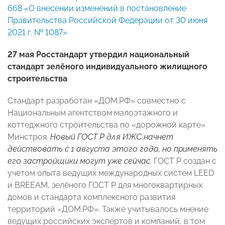
668 «О внесении изменений в постановление
Правительства Российской Федерации от 30 июня
2021 г. № 1087»
27 мая Росстандарт утвердил национальный
стандарт зелёного индивидуального жилищного
строительства
Стандарт разработан «ДОМ.РФ» совместно с
Национальным агентством малоэтажного и
коттеджного строительства по «дорожной карте»
Минстроя.
Новый ГОСТ Р для ИЖС начнет
действовать с 1 августа этого года, но применять
его застройщики могут уже сейчас.
ГОСТ Р создан с
учетом опыта ведущих международных систем LEED
и BREEAM, зелёного ГОСТ Р для многоквартирных
домов и стандарта комплексного развития
территорий «ДОМ.РФ». Также учитывалось мнение
ведущих российских экспертов и компаний, в том