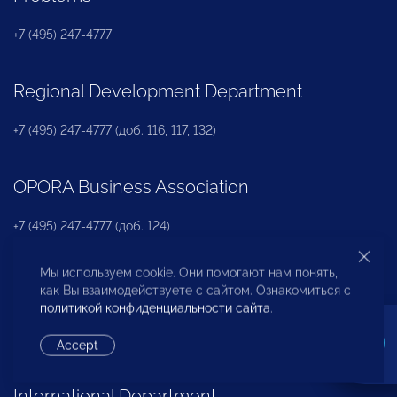
+7 (495) 247-4777
Regional Development Department
+7 (495) 247-4777 (доб. 116, 117, 132)
OPORA Business Association
+7 (495) 247-4777 (доб. 124)
Мы используем cookie. Они помогают нам понять,
Press Office
как Вы взаимодействуете с сайтом. Ознакомиться с
политикой конфиденциальности сайта
.
+7 (495) 247 4777 (доб. 115, 114, 113)
pressa@opora.ru
Accept
International Department