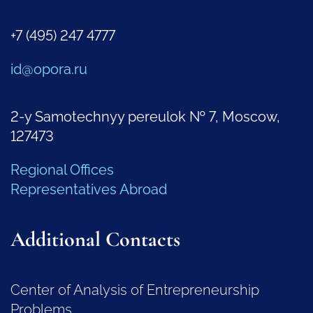
+7 (495) 247 4777
id@opora.ru
2-y Samotechnyy pereulok № 7, Moscow,
127473
Regional Offices
Representatives Abroad
Additional Contacts
Center of Analysis of Entrepreneurship
Problems