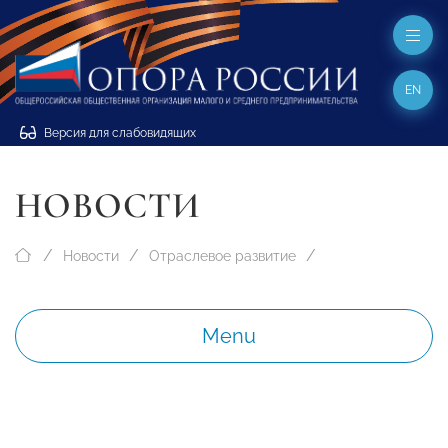
EN
Версия для слабовидящих
НОВОСТИ
Новости
Отраслевое развитие
Menu