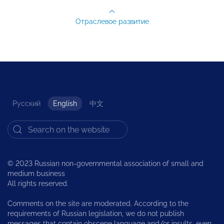
Отраслевое развитие
Русский
English
中文
© 2023 Russian non-governmental association of small and
medium business
All rights reserved.
Comments on the site are moderated. According to the
requirements of Russian legislation, we do not publish
messages that contain obscene language and/or insults, even