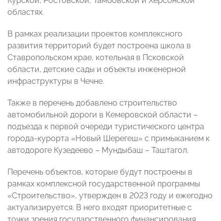
Курской, Ростовской, Тамбовской и Херсонской
областях.
В рамках реализации проектов комплексного
развития территорий будет построена школа в
Ставропольском крае, котельная в Псковской
области, детские сады и объекты инженерной
инфраструктуры в Чечне.
Также в перечень добавлено строительство
автомобильной дороги в Кемеровской области –
подъезда к первой очереди туристического центра
города-курорта «Новый Шерегеш» с примыканием к
автодороге Кузедеево – Мундыбаш – Таштагол.
Перечень объектов, которые будут построены в
рамках комплексной государственной программы
«Строительство», утвержден в 2023 году и ежегодно
актуализируется. В него входят приоритетные с
точки зрения государственного финансирования