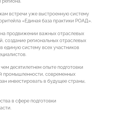
 региона.
кам встречи уже выстроенную систему
оритейла «Единая база практики РОАД».
т на продвижении важных отраслевых
ей, создание региональных отраслевых
 единую систему всех участников
ециалистов.
е чем десятилетнем опыте подготовки
ей промышленности, современных
зан инвестировать в будущее страны,
ства в сфере подготовки
асти.