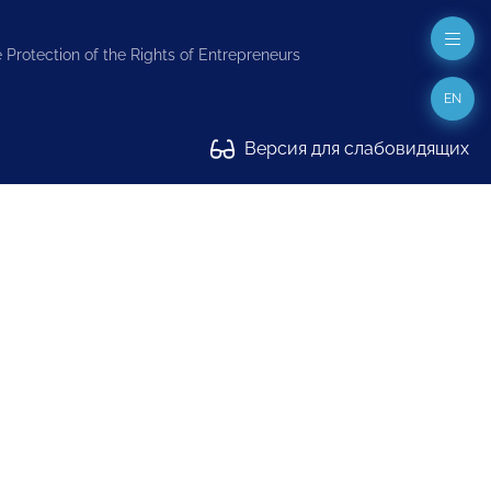
 Protection of the Rights of Entrepreneurs
EN
Версия для слабовидящих