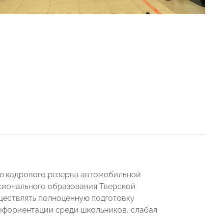
ю кадрового резерва автомобильной
сионального образования Тверской
ществлять полноценную подготовку
рофориентации среди школьников, слабая