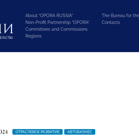
About “OPORA RUSSIA”
The Bureau for the
Non-Profit Partnership “OPORA”
Contacts
Committees and Commissions
Regions
024
ОТРАСЛЕВОЕ РАЗВИТИЕ
АВТОБИЗНЕС