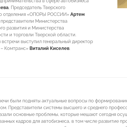
дпринимательства в сфере автобизнеса
нева
, Председатель Тверского
го отделения «ОПОРЫ РОССИИ»
Артем
е представители Министерства
го развития и Министерства
ти и торговли Тверской области.
встречи выступил генеральный директор
– Комтранс»
Виталий Киселев
.
речи были подняты актуальные вопросы по формировани
лом. Представители системы высшего и среднего профес
азали основные проблемы, которые мешают сегодня осу
анных кадров для автобизнеса, в том числе развитие п