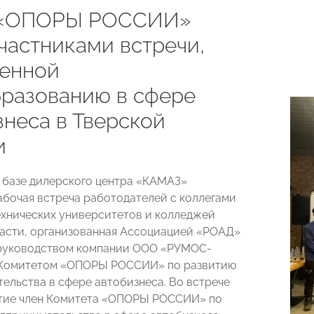
 «ОПОРЫ РОССИИ»
частниками встречи,
енной
разованию в сфере
знеса в Тверской
и
а базе дилерского центра «КАМАЗ»
абочая встреча работодателей с коллегами
ехнических университетов и колледжей
асти, организованная Ассоциацией «РОАД»
 руководством компании OOO «РУМОС-
 Комитетом «ОПОРЫ РОССИИ» по развитию
ельства в сфере автобизнеса. Во встрече
стие член Комитета «ОПОРЫ РОССИИ» по