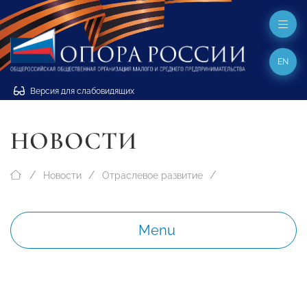
EN
Версия для слабовидящих
НОВОСТИ
Новости
Отраслевое развитие
Menu