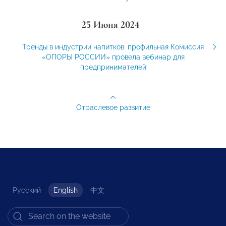
25 Июня 2024
Тренды в индустрии напитков: профильная Комиссия
«ОПОРЫ РОССИИ» провела вебинар для
предпринимателей
Отраслевое развитие
Русский
English
中文