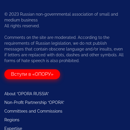
© 2023 Russian non-governmental association of small and
medium business
All rights reserved.
Comments on the site are moderated. According to the
requirements of Russian legislation, we do not publish
messages that contain obscene language and/or insults, even
if letters are replaced with dots, dashes and other symbols. All
forms of hate speech is also prohibited.
Вступи в «ОПОРУ»
About “OPORA RUSSIA”
Non-Profit Partnership “OPORA”
Committees and Commissions
Regions
Expertise