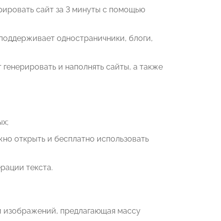
рировать сайт за 3 минуты с помощью
 поддерживает одностраничники, блоги,
генерировать и наполнять сайты, а также
ых;
жно открыть и бесплатно использовать
ерации текста.
ии изображений, предлагающая массу