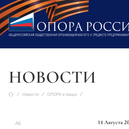
НОВОСТИ
Новости
ОПОРА в лицах
14 Августа 2
All