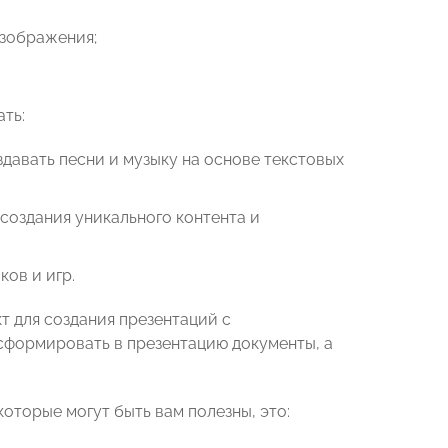
изображения;
ть:
здавать песни и музыку на основе текстовых
 создания уникального контента и
ков и игр.
т для создания презентаций с
сформировать в презентацию документы, а
оторые могут быть вам полезны, это: