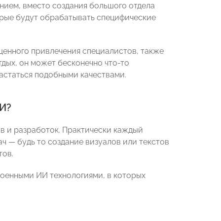
нием, вместо создания большого отдела
орые будут обрабатывать специфические
щенного привлечения специалистов, также
отдых, он может бесконечно что-то
вастаться подобными качествами.
ИИ?
в и разработок. Практически каждый
ач — будь то создание визуалов или текстов
тов.
роенными ИИ технологиями, в которых