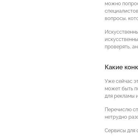
можно попрос
специалистов
вопросы, кот
Искусственны
искусственный
проверять, а
Какие кон
Уже сейчас э
может быть п
для рекламы 
Перечислю сп
нетрудно раз
Сервисы для 