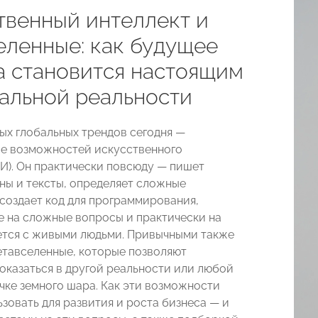
твенный интеллект и
еленные: как будущее
а становится настоящим
уальной реальности
ных глобальных трендов сегодня —
е возможностей искусственного
ИИ). Он практически повсюду — пишет
ины и тексты, определяет сложные
 создает код для программирования,
е на сложные вопросы и практически на
тся с живыми людьми. Привычными также
етавселенные, которые позволяют
оказаться в другой реальности или любой
чке земного шара. Как эти возможности
зовать для развития и роста бизнеса — и