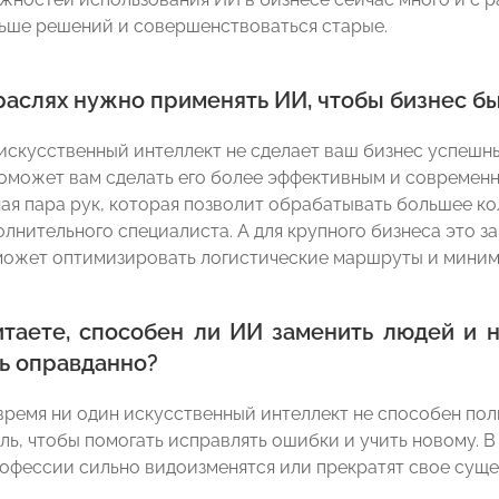
ьше решений и совершенствоваться старые.
траслях нужно применять ИИ, чтобы бизнес 
 искусственный интеллект не сделает ваш бизнес успешн
оможет вам сделать его более эффективным и современны
ая пара рук, которая позволит обрабатывать большее кол
олнительного специалиста. А для крупного бизнеса это з
ожет оптимизировать логистические маршруты и миними
итаете, способен ли ИИ заменить людей и н
ь оправданно?
время ни один искусственный интеллект не способен пол
ль, чтобы помогать исправлять ошибки и учить новому. В
офессии сильно видоизменятся или прекратят свое сущес