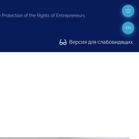
 Protection of the Rights of Entrepreneurs
EN
Версия для слабовидящих