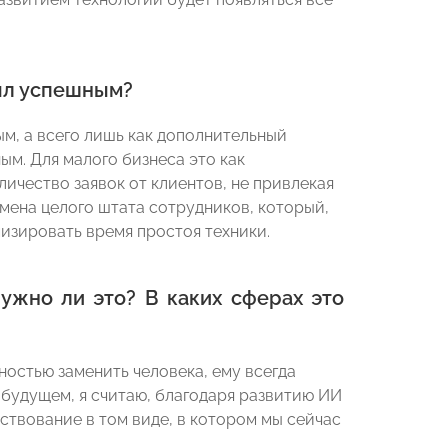
был успешным?
ым, а всего лишь как дополнительный
м. Для малого бизнеса это как
ичество заявок от клиентов, не привлекая
амена целого штата сотрудников, который,
зировать время простоя техники.
ужно ли это? В каких сферах это
ностью заменить человека, ему всегда
 будущем, я считаю, благодаря развитию ИИ
твование в том виде, в котором мы сейчас