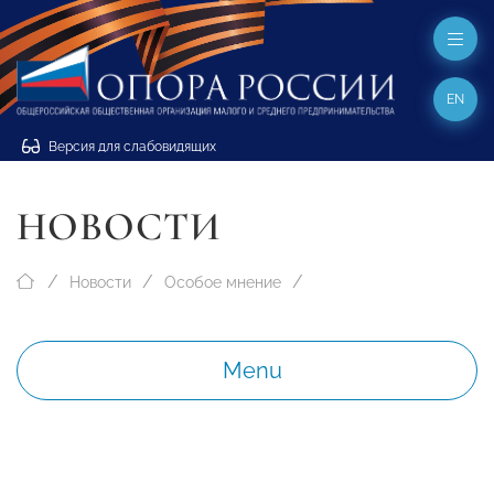
EN
Версия для слабовидящих
НОВОСТИ
Новости
Особое мнение
Menu