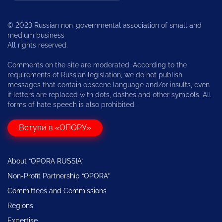
© 2023 Russian non-governmental association of small and
medium business
All rights reserved.
Comments on the site are moderated. According to the
requirements of Russian legislation, we do not publish
messages that contain obscene language and/or insults, even
if letters are replaced with dots, dashes and other symbols. All
forms of hate speech is also prohibited.
Вступи в «ОПОРУ»
About “OPORA RUSSIA”
Non-Profit Partnership “OPORA”
Committees and Commissions
Regions
Expertise