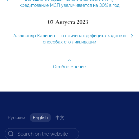
кредитование МСП увеличивается на 30% в год
07 Августа 2023
Александр Калинин — о причинах дефицита кадров и
способах его ликвидации
Особое мнение
Русский
English
中文