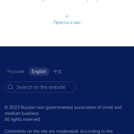
Пресса о нас
Русский
English
中文
© 2023 Russian non-governmental association of small and
medium business
All rights reserved.
Comments on the site are moderated. According to the