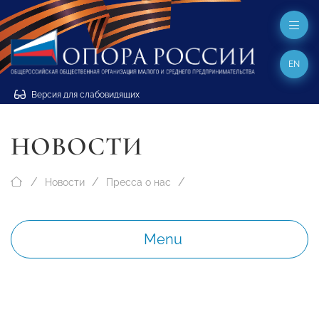
EN
Версия для слабовидящих
НОВОСТИ
Новости
Пресса о нас
Menu