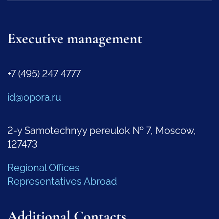
Executive management
+7 (495) 247 4777
id@opora.ru
2-y Samotechnyy pereulok № 7, Moscow,
127473
Regional Offices
Representatives Abroad
Additional Contacts