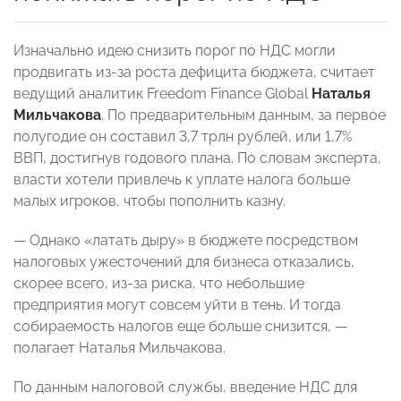
Изначально идею снизить порог по НДС могли
продвигать из-за роста дефицита бюджета, считает
ведущий аналитик Freedom Finance Global
Наталья
Мильчакова
. По предварительным данным, за первое
полугодие он составил 3,7 трлн рублей, или 1,7%
ВВП, достигнув годового плана. По словам эксперта,
власти хотели привлечь к уплате налога больше
малых игроков, чтобы пополнить казну.
— Однако «латать дыру» в бюджете посредством
налоговых ужесточений для бизнеса отказались,
скорее всего, из-за риска, что небольшие
предприятия могут совсем уйти в тень. И тогда
собираемость налогов еще больше снизится, —
полагает Наталья Мильчакова.
По данным налоговой службы, введение НДС для