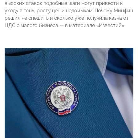
высоких ставок подобные шаги могут привести к
уходу в тень, росту цен и недоимкам. Почему Минфин
решил не спешить и сколько уже получила казна от
НДС с малого бизнеса — в материале «Известий».