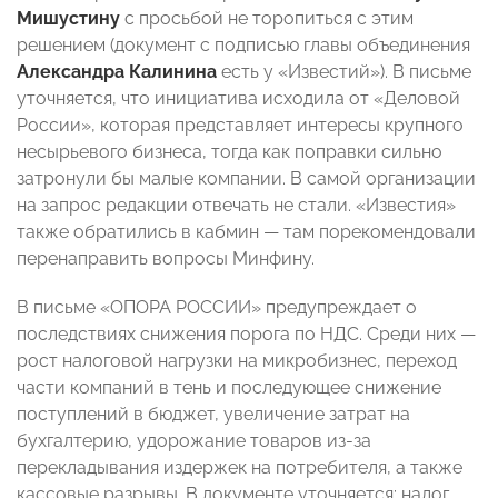
Мишустину
с просьбой не торопиться с этим
решением (документ с подписью главы объединения
Александра Калинина
есть у «Известий»). В письме
уточняется, что инициатива исходила от «Деловой
России», которая представляет интересы крупного
несырьевого бизнеса, тогда как поправки сильно
затронули бы малые компании. В самой организации
на запрос редакции отвечать не стали. «Известия»
также обратились в кабмин — там порекомендовали
перенаправить вопросы Минфину.
В письме «ОПОРА РОССИИ» предупреждает о
последствиях снижения порога по НДС. Среди них —
рост налоговой нагрузки на микробизнес, переход
части компаний в тень и последующее снижение
поступлений в бюджет, увеличение затрат на
бухгалтерию, удорожание товаров из-за
перекладывания издержек на потребителя, а также
кассовые разрывы. В документе уточняется: налог