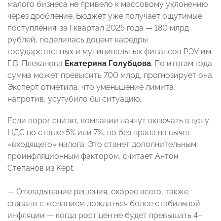
малого бизнеса не привело к массовому уклонению
через дробление. Бюджет уже получает ощутимые
поступления: за I квартал 2025 года — 180 млрд
рублей, поделилась доцент кафедры
государственных и муниципальных финансов РЭУ им.
Г.В. Плеханова
Екатерина Голубцова
. По итогам года
сумма может превысить 700 млрд, прогнозирует она.
Эксперт отметила, что уменьшение лимита,
напротив, усугубило бы ситуацию.
Если порог снизят, компании начнут включать в цену
НДС по ставке 5% или 7%, но без права на вычет
«входящего» налога. Это станет дополнительным
проинфляционным фактором, считает Антон
Степанов из Kept.
— Откладывание решения, скорее всего, также
связано с желанием дождаться более стабильной
инфляции — когда рост цен не будет превышать 4–