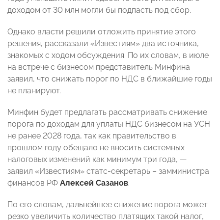
доходом от 30 млн могли бы подпасть под сбор.
Однако власти решили отложить принятие этого
решения, рассказали «Известиям» два источника,
знакомых с ходом обсуждения. По их словам, в июле
на встрече с бизнесом представитель Минфина
заявил, что снижать порог по НДС в ближайшие годы
не планируют.
Минфин будет предлагать рассматривать снижение
порога по доходам для уплаты НДС бизнесом на УСН
не ранее 2028 года, так как правительство в
прошлом году обещало не вносить системных
налоговых изменений как минимум три года, —
заявил «Известиям» статс-секретарь – замминистра
финансов РФ
Алексей Сазанов
.
По его словам, дальнейшее снижение порога может
резко увеличить количество платящих такой налог,