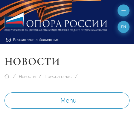
EN
Версия для слабовидящих
НОВОСТИ
Новости
Пресса о нас
Menu