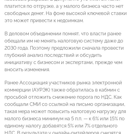
платится по отгрузке, а у малого бизнеса часто нет
свободных денег. На фоне высокой ключевой ставки
это может привести к недоимкам.
В деловом объединении помнят, что власти ранее
обещали им не менять налоговую систему даже до
2030 года. Поэтому предложили сначала провести
глубокий анализ последствий и обсудить
инициативу с бизнесом и экспертами, прежде чем
вносить изменения.
Ранее Ассоциация участников рынка электронной
коммерции (АУРЭК) также обратилась в кабмин с
просьбой отложить снижение порога по НДС. Как
сообщали СМИ со ссылкой на письмо организации,
такая мера может повысить налоговую нагрузку для
малого бизнеса минимум на 5 п.п. — к 6% или 15% по
единому налогу добавятся 5% или 7% отдельного
НДС. В результате у онлайн-ритейлеров снизятся