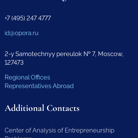
+7 (495) 247 4777
id@opora.ru
2-y Samotechnyy pereulok № 7, Moscow,
127473
Regional Offices
Representatives Abroad
Additional Contacts
Center of Analysis of Entrepreneurship