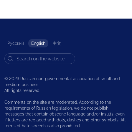
Русский
English
中文
© 2023 Russian non-governmental association of small and
medium business
All rights reserved.
Comments on the site are moderated. According to the
requirements of Russian legislation, we do not publish
messages that contain obscene language and/or insults, even
if letters are replaced with dots, dashes and other symbols. All
forms of hate speech is also prohibited.