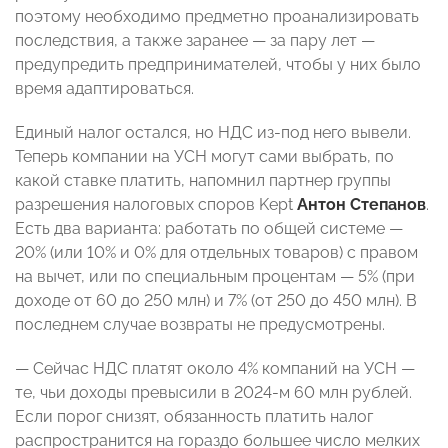
поэтому необходимо предметно проанализировать
последствия, а также заранее — за пару лет —
предупредить предпринимателей, чтобы у них было
время адаптироваться.
Единый налог остался, но НДС из-под него вывели.
Теперь компании на УСН могут сами выбрать, по
какой ставке платить, напомнил партнер группы
разрешения налоговых споров Kept
Антон Степанов
.
Есть два варианта: работать по общей системе —
20% (или 10% и 0% для отдельных товаров) с правом
на вычет, или по специальным процентам — 5% (при
доходе от 60 до 250 млн) и 7% (от 250 до 450 млн). В
последнем случае возвраты не предусмотрены.
— Сейчас НДС платят около 4% компаний на УСН —
те, чьи доходы превысили в 2024-м 60 млн рублей.
Если порог снизят, обязанность платить налог
распространится на гораздо большее число мелких