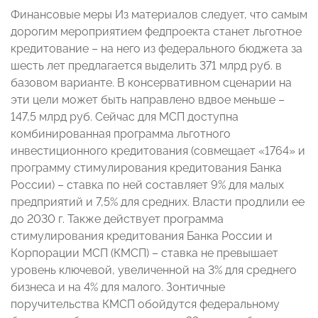
Финансовые меры Из материалов следует, что самым
дорогим мероприятием федпроекта станет льготное
кредитование – на него из федерального бюджета за
шесть лет предлагается выделить 371 млрд руб. в
базовом варианте. В консервативном сценарии на
эти цели может быть направлено вдвое меньше –
147,5 млрд руб. Сейчас для МСП доступна
комбинированная программа льготного
инвестиционного кредитования (совмещает «1764» и
программу стимулирования кредитования Банка
России) – ставка по ней составляет 9% для малых
предприятий и 7,5% для средних. Власти продлили ее
до 2030 г. Также действует программа
стимулирования кредитования Банка России и
Корпорации МСП (КМСП) – ставка не превышает
уровень ключевой, увеличенной на 3% для среднего
бизнеса и на 4% для малого. Зонтичные
поручительства КМСП обойдутся федеральному