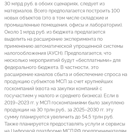
30 млрд руб. в обоих сценариях, следует из
материалов. Всего предполагается построить 100
новых объектов (это в том числе складские и
промышленные помещения, офисы и лаборатории).
Около 1 млрд руб. из бюджета предлагается
выделить на расширение эксперимента по
применению автоматической упрощенной системы
налогообложения (АУСН). Предполагается, что
несколько мероприятий будут «бесплатными» для
федерального бюджета. В частности, это
расширение каналов сбыта и обеспечение спроса на
продукцию субъектов МСП за счет крупнейших
госкомпаний (квота на закупки компаний с
госучастием у малого и среднего бизнеса). Если в
2019–2023 гг. у МСП госкомпаниями было закуплено
продукции на 30 трлн руб., за 2025–2030 гг. эту
сумму планируется увеличить до 54,5 трлн руб.
Также планируется предоставлять услуги и сервисы
на Цифровой платформе МСП.РФ предпринимателям