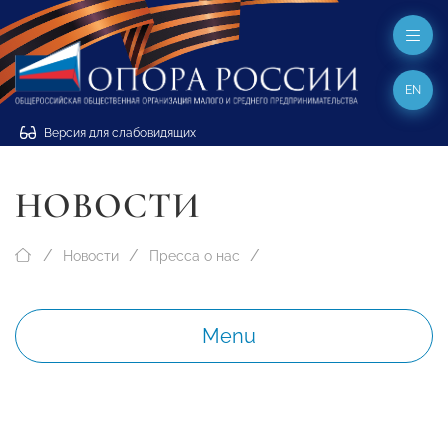
EN
Версия для слабовидящих
НОВОСТИ
Новости
Пресса о нас
Menu