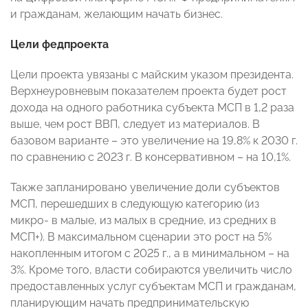
и гражданам, желающим начать бизнес.
Цели федпроекта
Цели проекта увязаны с майским указом президента.
Верхнеуровневым показателем проекта будет рост
дохода на одного работника субъекта МСП в 1,2 раза
выше, чем рост ВВП, следует из материалов. В
базовом варианте – это увеличение на 19,8% к 2030 г.
по сравнению с 2023 г. В консервативном – на 10,1%.
Также запланировано увеличение доли субъектов
МСП, перешедших в следующую категорию (из
микро- в малые, из малых в средние, из средних в
МСП+). В максимальном сценарии это рост на 5%
накопленным итогом с 2025 г., а в минимальном – на
3%. Кроме того, власти собираются увеличить число
предоставленных услуг субъектам МСП и гражданам,
планирующим начать предпринимательскую