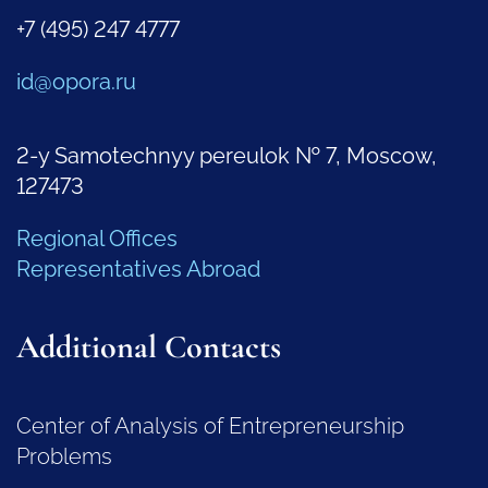
+7 (495) 247 4777
id@opora.ru
2-y Samotechnyy pereulok № 7, Moscow,
127473
Regional Offices
Representatives Abroad
Additional Contacts
Center of Analysis of Entrepreneurship
Problems