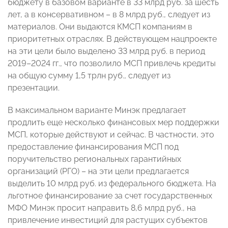
бюджету в базовом варианте в 33 млрд руб. за шесть
лет, а в консервативном – в 8 млрд руб., следует из
материалов. Они выдаются КМСП компаниям в
приоритетных отраслях. В действующем нацпроекте
на эти цели было выделено 33 млрд руб. в период
2019–2024 гг., что позволило МСП привлечь кредиты
на общую сумму 1,5 трлн руб., следует из
презентации.
В максимальном варианте Минэк предлагает
продлить еще несколько финансовых мер поддержки
МСП, которые действуют и сейчас. В частности, это
предоставление финансирования МСП под
поручительство региональных гарантийных
организаций (РГО) – на эти цели предлагается
выделить 10 млрд руб. из федерального бюджета. На
льготное финансирование за счет государственных
МФО Минэк просит направить 8,6 млрд руб., на
привлечение инвестиций для растущих субъектов