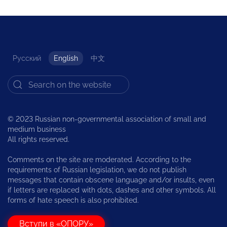
Русский
English
中文
© 2023 Russian non-governmental association of small and
medium business
All rights reserved.
Comments on the site are moderated. According to the
requirements of Russian legislation, we do not publish
messages that contain obscene language and/or insults, even
if letters are replaced with dots, dashes and other symbols. All
forms of hate speech is also prohibited.
Вступи в «ОПОРУ»