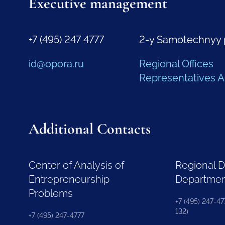
Executive management
+7 (495) 247 4777
2-y Samotechnyy 
id@opora.ru
Regional Offices
Representatives 
Additional Contacts
Center of Analysis of
Regional 
Entrepreneurship
Departme
Problems
+7 (495) 247-477
132)
+7 (495) 247-4777