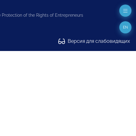
 Protection of the Rights of Entrepreneurs
EN
Версия для слабовидящих