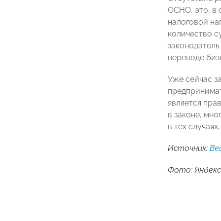
ОСНО, это, в
налоговой на
количество с
законодатель
переводе биз
Уже сейчас з
предпринимат
является пра
в законе, мн
в тех случаях
Источник:
Ве
Фото: Яндекс