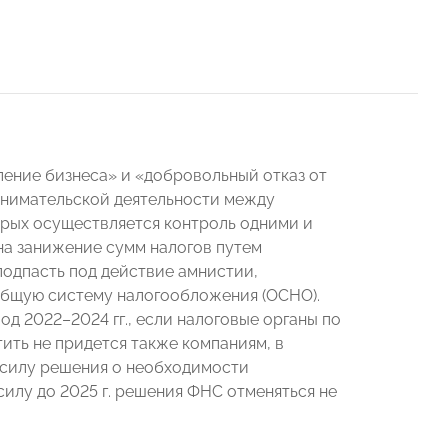
ление бизнеса» и «добровольный отказ от
инимательской деятельности между
рых осуществляется контроль одними и
на занижение сумм налогов путем
одпасть под действие амнистии,
 общую систему налогообложения (ОСНО).
од 2022–2024 гг., если налоговые органы по
тить не придется также компаниям, в
в силу решения о необходимости
силу до 2025 г. решения ФНС отменяться не