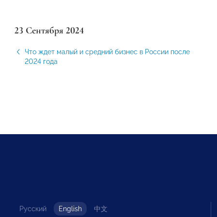
23 Сентября 2024
Что ждет малый и средний бизнес в России после
2024 года
Русский
English
中文