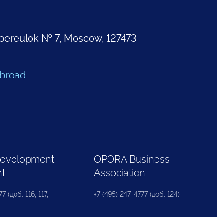
pereulok № 7, Moscow, 127473
Abroad
Development
OPORA Business
nt
Association
7 (доб. 116, 117,
+7 (495) 247-4777 (доб. 124)