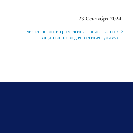
23 Сентября 2024
Бизнес попросил разрешить строительство в
защитных лесах для развития туризма