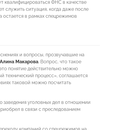
дут квалифицироваться ФНС в качестве
 служить ситуация, когда даже после
а остается в рамках спецрежимов
снениях и вопросы, прозвучавшие на
Алина Макарова
. Вопрос, что такое
 это понятие действительно можно
ый технический процесс», соглашается
овиях таковой можно посчитать
ю заведения уголовных дел в отношении
приобрел в связи с преследованием
переходу компаний со спецрежимов на