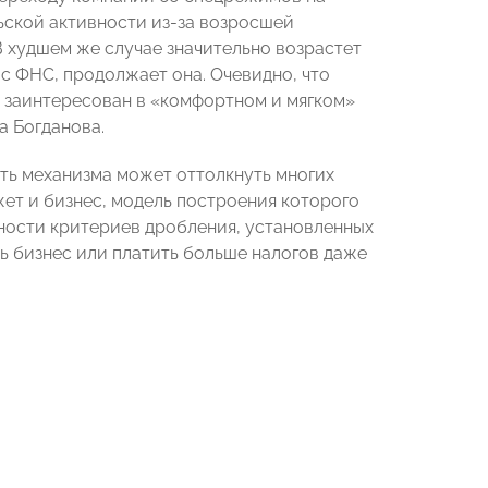
ьской активности из-за возросшей
 В худшем же случае значительно возрастет
с ФНС, продолжает она. Очевидно, что
у заинтересован в «комфортном и мягком»
а Богданова.
ть механизма может оттолкнуть многих
ет и бизнес, модель построения которого
чности критериев дробления, установленных
ь бизнес или платить больше налогов даже