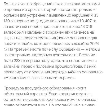
Большая часть обращений связана с ходатайствами
о продлении срока, который дается контрольным
органом для устранения выявленных нарушений (15
130 за первое полугодие по сравнению с 10 407 за
аналогичный период прошлого года). Еще 13 018
заявок были связаны с возражениями бизнеса на
выданные предостережения (новое основание для
подачи жалобы, которое появилось в декабре 2024
г.). На третьем месте по числу обращений — жалобы
на контрольно-надзорную деятельность. Всего их
было 3331 в первом полугодии, что сопоставимо с
заявками первой половины прошлого года. Из них
превалируют обращения (порядка 44%) по основанию
«Несогласие с назначенными мерами».
Процедура досудебного обжалования носит
обязательный характер. Если предприниматель
останется не удовлетворен решением, то он имеет
право обратиться в суд. По итогам 2024 г. в судах