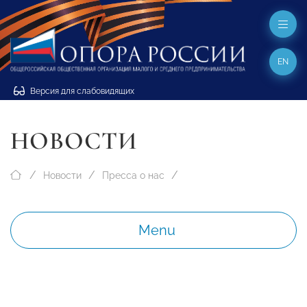
EN
Версия для слабовидящих
НОВОСТИ
Новости
Пресса о нас
Menu