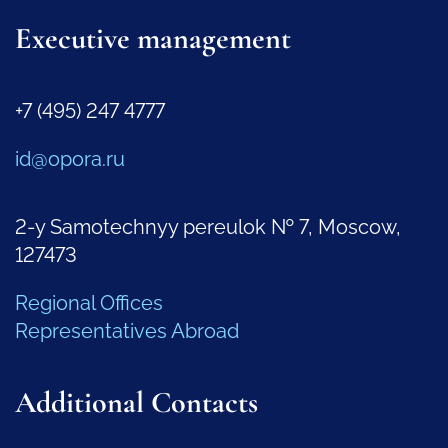
Executive management
+7 (495) 247 4777
id@opora.ru
2-y Samotechnyy pereulok № 7, Moscow,
127473
Regional Offices
Representatives Abroad
Additional Contacts