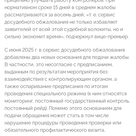
прицельно улучшать работу контролеров. При
нормативном сроке 15 дней в среднем жалобы
рассматриваются за восемь дней, «т. е. сервис
досудебного обжалования не только избавляет
заявителей от всей этой судебной волокиты, но и
сильно экономит время», подчеркнул вице-премьер.
С июня 2025 г. в сервис досудебного обжалования
добавлены два новых основания для подачи жалобы.
В частности, это несогласие с предписанием,
выданным по результатам мероприятия без
взаимодействия с контролирующим органом, а
также оспаривание предписания по итогам
проведения специального режима (к ним относятся
мониторинг, постоянный государственный контроль,
постоянный рейд). Помимо этого основанием для
подачи обращения может стать в том числе
нарушение процедуры проведения проверки или
обязательного профилактического визита,