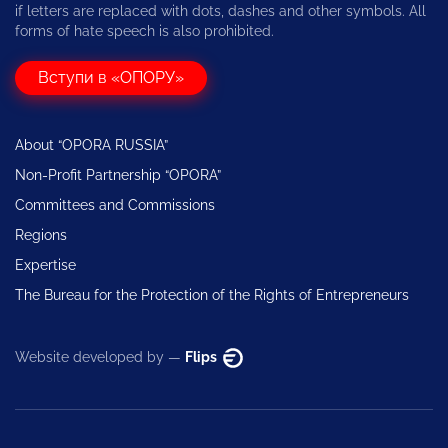
if letters are replaced with dots, dashes and other symbols. All
forms of hate speech is also prohibited.
Вступи в «ОПОРУ»
About “OPORA RUSSIA”
Non-Profit Partnership “OPORA”
Committees and Commissions
Regions
Expertise
The Bureau for the Protection of the Rights of Entrepreneurs
Website developed by —
Flips