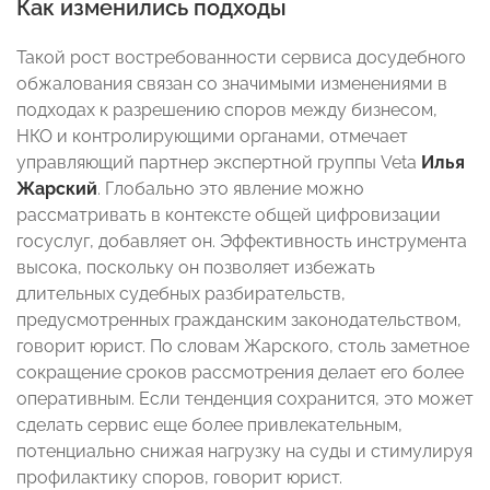
Как изменились подходы
Такой рост востребованности сервиса досудебного
обжалования связан со значимыми изменениями в
подходах к разрешению споров между бизнесом,
НКО и контролирующими органами, отмечает
управляющий партнер экспертной группы Veta
Илья
Жарский
. Глобально это явление можно
рассматривать в контексте общей цифровизации
госуслуг, добавляет он. Эффективность инструмента
высока, поскольку он позволяет избежать
длительных судебных разбирательств,
предусмотренных гражданским законодательством,
говорит юрист. По словам Жарского, столь заметное
сокращение сроков рассмотрения делает его более
оперативным. Если тенденция сохранится, это может
сделать сервис еще более привлекательным,
потенциально снижая нагрузку на суды и стимулируя
профилактику споров, говорит юрист.