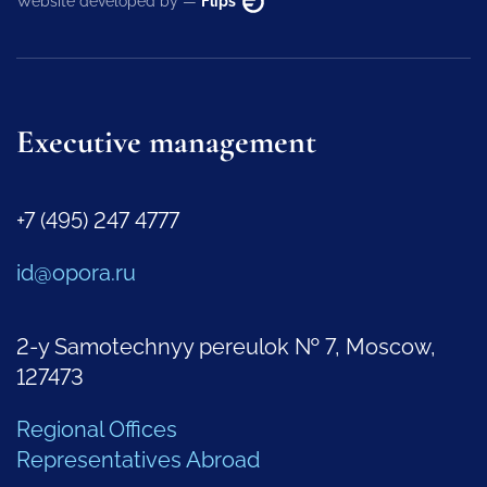
Website developed by —
Flips
Executive management
+7 (495) 247 4777
id@opora.ru
2-y Samotechnyy pereulok № 7, Moscow,
127473
Regional Offices
Representatives Abroad