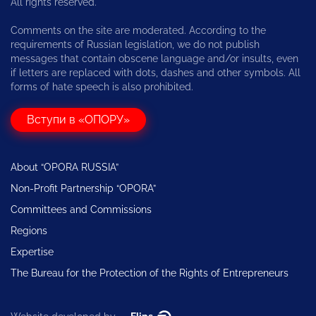
All rights reserved.
Comments on the site are moderated. According to the
requirements of Russian legislation, we do not publish
messages that contain obscene language and/or insults, even
if letters are replaced with dots, dashes and other symbols. All
forms of hate speech is also prohibited.
Вступи в «ОПОРУ»
About “OPORA RUSSIA”
Non-Profit Partnership “OPORA”
Committees and Commissions
Regions
Expertise
The Bureau for the Protection of the Rights of Entrepreneurs