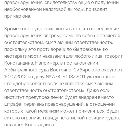
правонарушения, свидетельствующие о получении
необоснованной налоговой выгоды, приводит
пример она.
Кроме того, суды ссылаются на то, что совершение
правонарушения впервые само по себе не является
обстоятельством, смягчающим ответственность,
поскольку это противоречило бы требованию
неотвратимости наказания для любого лица, говорит
Констандина. Например, в постановлении
Арбитражного суда Восточно-Сибирского округа от
10.07.2012 по делу № А78-7098/2011 указывалось,
что «добросовестность не является смягчающим
ответственность обстоятельством». Даже если
институт предупреждения будет внедрен вместо
штрафа, перечень правонарушений, в отношении
которых такой механизм может применяться, будет
сильно ограничен ввиду негативной позиции судов,
полагает Констандина.