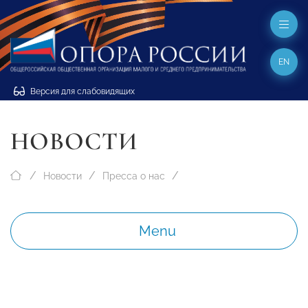
EN
Версия для слабовидящих
НОВОСТИ
Новости
Пресса о нас
Menu