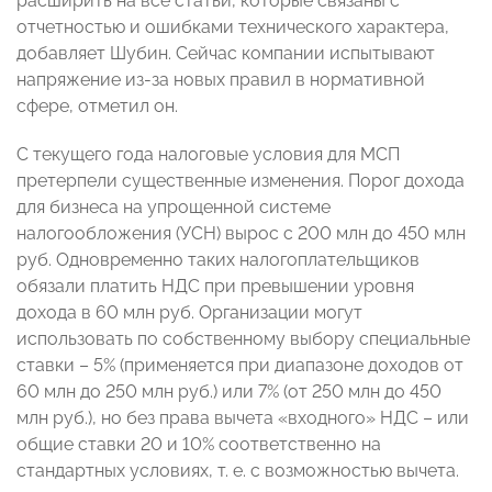
расширить на все статьи, которые связаны с
отчетностью и ошибками технического характера,
добавляет Шубин. Сейчас компании испытывают
напряжение из-за новых правил в нормативной
сфере, отметил он.
С текущего года налоговые условия для МСП
претерпели существенные изменения. Порог дохода
для бизнеса на упрощенной системе
налогообложения (УСН) вырос с 200 млн до 450 млн
руб. Одновременно таких налогоплательщиков
обязали платить НДС при превышении уровня
дохода в 60 млн руб. Организации могут
использовать по собственному выбору специальные
ставки – 5% (применяется при диапазоне доходов от
60 млн до 250 млн руб.) или 7% (от 250 млн до 450
млн руб.), но без права вычета «входного» НДС – или
общие ставки 20 и 10% соответственно на
стандартных условиях, т. е. с возможностью вычета.