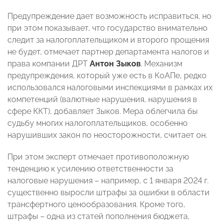
Предупреждение дает возможность исправиться, но
при этом показывает, что государство внимательно
следит за налогоплательщиком и второго прощения
не будет, отмечает партнер департамента налогов и
права компании ДРТ
Антон Зыков
. Механизм
предупреждения, который уже есть в КоАПе, редко
использовался налоговыми инспекциями в рамках их
компетенций (валютные нарушения, нарушения в
сфере ККТ), добавляет Зыков. Мера облегчила бы
судьбу многих налогоплательщиков, особенно
нарушивших закон по неосторожности, считает он.
При этом эксперт отмечает противоположную
тенденцию к усилению ответственности за
налоговые нарушения – например, с 1 января 2024 г.
существенно выросли штрафы за ошибки в области
трансфертного ценообразования. Кроме того,
штрафы – одна из статей пополнения бюджета,