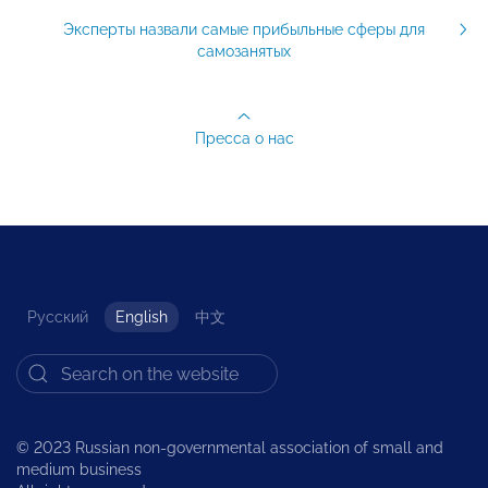
Эксперты назвали самые прибыльные сферы для
самозанятых
Пресса о нас
Русский
English
中文
© 2023 Russian non-governmental association of small and
medium business