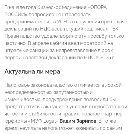
В начале года бизнес-объединение «ОПОРА
РОССИИ» попросило не штрафовать
предпринимателей на УСН за нарушения при подаче
деклараций по НДС весь текущий год, писал РБК.
Правительство удовлетворило эту просьбу только
частично. В апреле кабмин ввел мораторий на
штрафные санкции за непредставление в срок
первой налоговой декларации по НДС в 2025 г.
Актуальна ли мера
Налоговое законодательство отличается высокой
неопределенностью, запутанностью и
изменчивостью, предупреждения позволили бы
предотвратить наказание в условиях недостаточной
ясности и стабильности правил, полагает партнер
юрфирмы «МЭФ Legal»
Вадим Зарипов
. В то же
время неуплата налога может возникать по самым