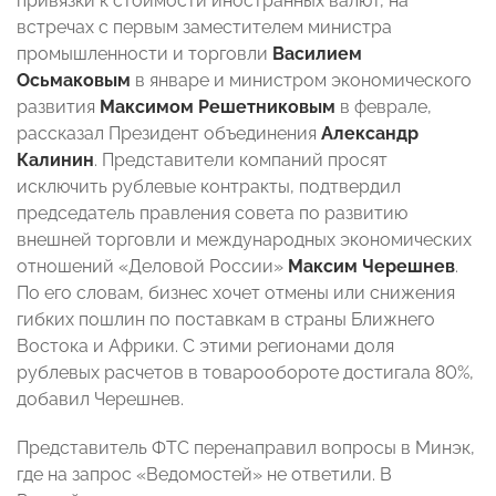
привязки к стоимости иностранных валют, на
встречах с первым заместителем министра
промышленности и торговли
Василием
Осьмаковым
в январе и министром экономического
развития
Максимом Решетниковым
в феврале,
рассказал Президент объединения
Александр
Калинин
. Представители компаний просят
исключить рублевые контракты, подтвердил
председатель правления совета по развитию
внешней торговли и международных экономических
отношений «Деловой России»
Максим Черешнев
.
По его словам, бизнес хочет отмены или снижения
гибких пошлин по поставкам в страны Ближнего
Востока и Африки. С этими регионами доля
рублевых расчетов в товарообороте достигала 80%,
добавил Черешнев.
Представитель ФТС перенаправил вопросы в Минэк,
где на запрос «Ведомостей» не ответили. В