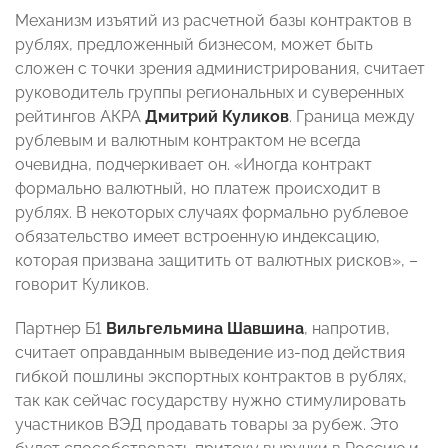
Механизм изъятий из расчетной базы контрактов в
рублях, предложенный бизнесом, может быть
сложен с точки зрения администрирования, считает
руководитель группы региональных и суверенных
рейтингов АКРА
Дмитрий Куликов
. Граница между
рублевым и валютным контрактом не всегда
очевидна, подчеркивает он. «Иногда контракт
формально валютный, но платеж происходит в
рублях. В некоторых случаях формально рублевое
обязательство имеет встроенную индексацию,
которая призвана защитить от валютных рисков», –
говорит Куликов.
Партнер Б1
Вильгельмина Шавшина
, напротив,
считает оправданным выведение из-под действия
гибкой пошлины экспортных контрактов в рублях,
так как сейчас государству нужно стимулировать
участников ВЭД продавать товары за рубеж. Это