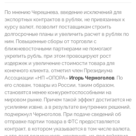
По мнению Черешнева, введение исключений для
экспортных контрактов в рублях, не привязанных к
курсу валют, позволит поставщикам строить
долгосрочные планы и увеличить расчет в рублях по
ним. Повышенные сборы от торговли с
ближневосточными партнерами не помогают
укрепить рубль, при этом провоцируют рост
издержек и увеличение стоимости товара для
конечного клиента, отметил член Президиума
Ассоциации «НП «ОПОРА»
Игорь Черноголов
. По
его словам, товары из России, таким образом,
становятся менее конкурентоспособными на
мировом рынке. Причем такой эффект достигается не
усилиями извне, а в результате внутренних решений,
подчеркнул Черноголов. При подаче сведений об
отправке партии товара в ФТС предоставляется
контракт, в котором указывается в том числе валюта,