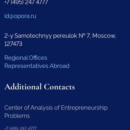
+7 (495) 247 4777
id@opora.ru
2-y Samotechnyy pereulok № 7, Moscow,
127473
Regional Offices
Representatives Abroad
Additional Contacts
Center of Analysis of Entrepreneurship
Problems
+7 (495) 247-4777