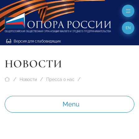
EN
Версия для слабовидящих
НОВОСТИ
Новости
Пресса о нас
Menu