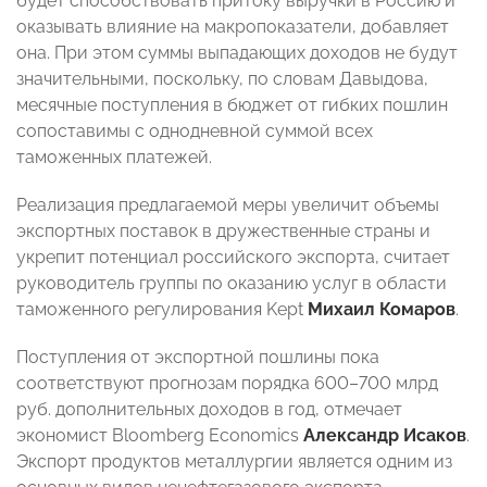
будет способствовать притоку выручки в Россию и
оказывать влияние на макропоказатели, добавляет
она. При этом суммы выпадающих доходов не будут
значительными, поскольку, по словам Давыдова,
месячные поступления в бюджет от гибких пошлин
сопоставимы с однодневной суммой всех
таможенных платежей.
Реализация предлагаемой меры увеличит объемы
экспортных поставок в дружественные страны и
укрепит потенциал российского экспорта, считает
руководитель группы по оказанию услуг в области
таможенного регулирования Kept
Михаил Комаров
.
Поступления от экспортной пошлины пока
соответствуют прогнозам порядка 600–700 млрд
руб. дополнительных доходов в год, отмечает
экономист Bloomberg Economics
Александр Исаков
.
Экспорт продуктов металлургии является одним из