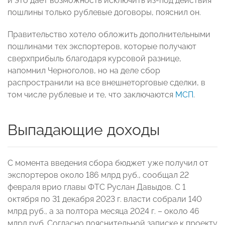
и это дает возможность исключить из-под действия
пошлины только рублевые договоры, пояснил он.
Правительство хотело обложить дополнительными
пошлинами тех экспортеров, которые получают
сверхприбыль благодаря курсовой разнице,
напомнил Черноголов, но на деле сбор
распространили на все внешнеторговые сделки, в
том числе рублевые и те, что заключаются
МСП
.
Выпадающие доходы
С момента введения сбора бюджет уже получил от
экспортеров около 186 млрд руб., сообщал 22
февраля врио главы ФТС Руслан Давыдов. С 1
октября по 31 декабря 2023 г. власти собрали 140
млрд руб., а за полтора месяца 2024 г. – около 46
млрд руб. Согласно пояснительной записке к проекту