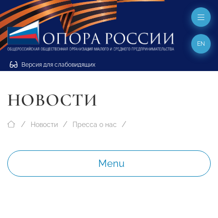
EN
Версия для слабовидящих
НОВОСТИ
Новости
Пресса о нас
Menu