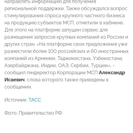
направлять информацию для получения
региональной поддержки. Также обсуждался вопрос
стимулирования спроса крупного частного бизнеса
на продукцию субъектов МСП, отметили в кабмине.
Для этого на платформе запущен сервис для
размещения запросов крупных компаний из России и
других стран. «На платформе свои предложения уже
разместили более 100 российских и 60 иностранных
компаний из Армении, Таджикистана, Узбекистана,
Азербайджана, Индии, ОАЭ, Сербии, Турции», -
сообщил гендиректор Корпорации МСП
Александр
Исаевич
, слова которого также приведены в
сообщении.
Источник:
ТАСС
Фото: Правительство РФ