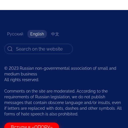
Русский
English
中文
© 2023 Russian non-governmental association of small and
medium business
All rights reserved.
Comments on the site are moderated. According to the
requirements of Russian legislation, we do not publish
messages that contain obscene language and/or insults, even
if letters are replaced with dots, dashes and other symbols. All
forms of hate speech is also prohibited.
Вступи в «ОПОРУ»