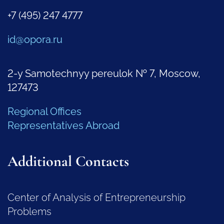
+7 (495) 247 4777
id@opora.ru
2-y Samotechnyy pereulok № 7, Moscow,
127473
Regional Offices
Representatives Abroad
Additional Contacts
Center of Analysis of Entrepreneurship
Problems