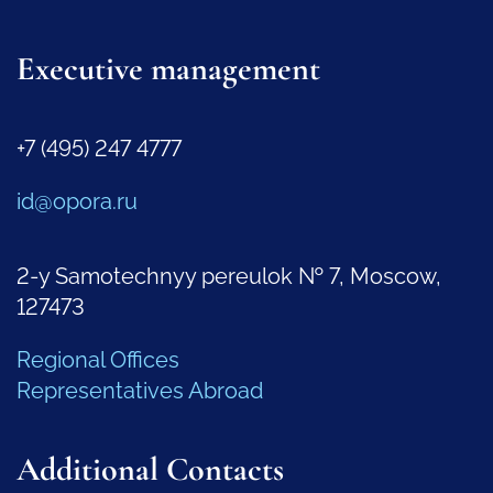
Executive management
+7 (495) 247 4777
id@opora.ru
2-y Samotechnyy pereulok № 7, Moscow,
127473
Regional Offices
Representatives Abroad
Additional Contacts