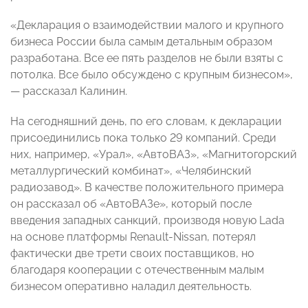
«Декларация о взаимодействии малого и крупного
бизнеса России была самым детальным образом
разработана. Все ее пять разделов не были взяты с
потолка. Все было обсуждено с крупным бизнесом»,
— рассказал Калинин.
На сегодняшний день, по его словам, к декларации
присоединились пока только 29 компаний. Среди
них, например, «Урал», «АвтоВАЗ», «Магнитогорский
металлургический комбинат», «Челябинский
радиозавод». В качестве положительного примера
он рассказал об «АвтоВАЗе», который после
введения западных санкций, производя новую Lada
на основе платформы Renault-Nissan, потерял
фактически две трети своих поставщиков, но
благодаря кооперации с отечественным малым
бизнесом оперативно наладил деятельность.