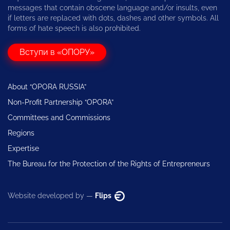
messages that contain obscene language and/or insults, even
if letters are replaced with dots, dashes and other symbols. All
forms of hate speech is also prohibited.
Вступи в «ОПОРУ»
About “OPORA RUSSIA”
Non-Profit Partnership “OPORA”
Committees and Commissions
Regions
Expertise
The Bureau for the Protection of the Rights of Entrepreneurs
Website developed by —
Flips