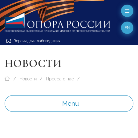
EN
Версия для слабовидящих
НОВОСТИ
Новости
Пресса о нас
Menu