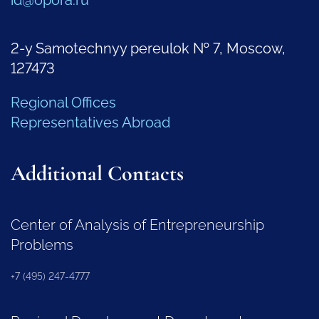
id@opora.ru
2-y Samotechnyy pereulok № 7, Moscow,
127473
Regional Offices
Representatives Abroad
Additional Contacts
Center of Analysis of Entrepreneurship
Problems
+7 (495) 247-4777