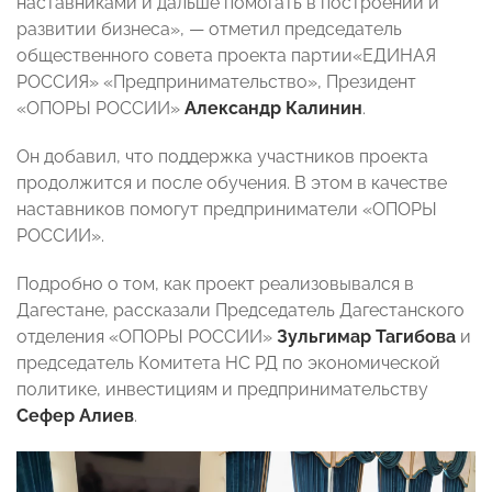
наставниками и дальше помогать в построении и
развитии бизнеса», — отметил председатель
общественного совета проекта партии«ЕДИНАЯ
РОССИЯ» «Предпринимательство», Президент
«ОПОРЫ РОССИИ»
Александр Калинин
.
Он добавил, что поддержка участников проекта
продолжится и после обучения. В этом в качестве
наставников помогут предприниматели «ОПОРЫ
РОССИИ».
Подробно о том, как проект реализовывался в
Дагестане, рассказали Председатель Дагестанского
отделения «ОПОРЫ РОССИИ»
Зульгимар Тагибова
и
председатель Комитета НС РД по экономической
политике, инвестициям и предпринимательству
Сефер Алиев
.