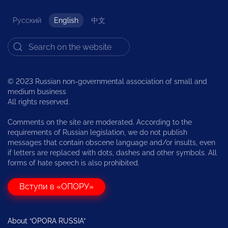
Русский
English
中文
© 2023 Russian non-governmental association of small and
medium business
All rights reserved.
Comments on the site are moderated. According to the
requirements of Russian legislation, we do not publish
messages that contain obscene language and/or insults, even
if letters are replaced with dots, dashes and other symbols. All
forms of hate speech is also prohibited.
Вступи в «ОПОРУ»
About “OPORA RUSSIA”