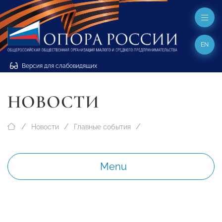
EN
Версия для слабовидящих
НОВОСТИ
Новости
Главные события
Menu