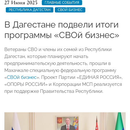
27 Июня 2025
ГЛАВНЫЕ СОБЫТИЯ
РЕСПУБЛИКА ДАГЕСТАН
СВОЙ БИЗНЕС
В Дагестане подвели итоги
программы «СВОй бизнес»
Ветераны СВО и члены их семей из Республики
Дагестан, которые планируют начать
предпринимательскую деятельность, прошли в
Махачкале специальную федеральную программу
«
СВОй бизнес
». Проект Партии «ЕДИНАЯ РОССИЯ»,
«ОПОРЫ РОССИИ» и Корпорации МСП реализуется
при поддержке Правительства Республики.