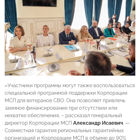
«Участники программы могут также воспользоваться
специальной программой поддержки Корпорации
МСП для ветеранов СВО. Она позволяет привлечь
заемное финансирование при отсутствии или
нехватке обеспечения, – рассказал генеральный
директор Корпорации МСП
Александр Исаевич
. —
Совместная гарантия региональных гарантийных
организаций и Корпорации МСП в объеме до 90%