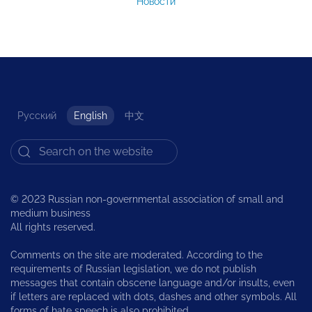
Новости
Русский
English
中文
© 2023 Russian non-governmental association of small and
medium business
All rights reserved.
Comments on the site are moderated. According to the
requirements of Russian legislation, we do not publish
messages that contain obscene language and/or insults, even
if letters are replaced with dots, dashes and other symbols. All
forms of hate speech is also prohibited.