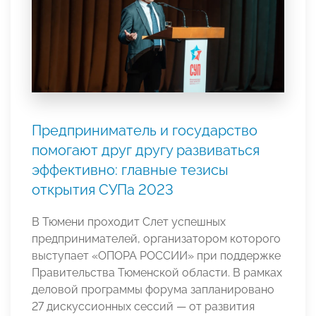
Предприниматель и государство
помогают друг другу развиваться
эффективно: главные тезисы
открытия СУПа 2023
В Тюмени проходит Слет успешных
предпринимателей, организатором которого
выступает «ОПОРА РОССИИ» при поддержке
Правительства Тюменской области. В рамках
деловой программы форума запланировано
27 дискуссионных сессий — от развития