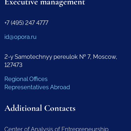
Executive management
+7 (495) 247 4777
id@opora.ru
2-y Samotechnyy pereulok № 7, Moscow,
127473
Regional Offices
Representatives Abroad
Additional Contacts
Center of Analysis of Entrepreneurship