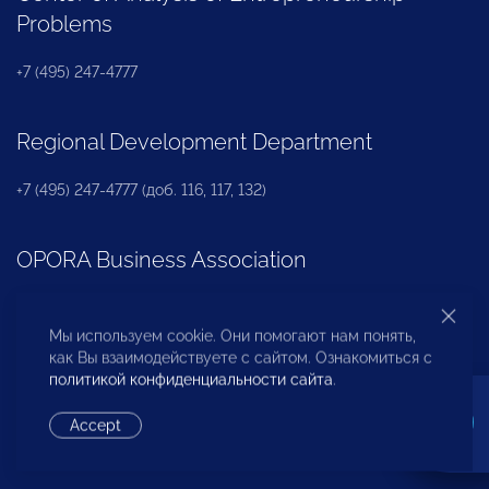
Problems
+7 (495) 247-4777
Regional Development Department
+7 (495) 247-4777 (доб. 116, 117, 132)
OPORA Business Association
+7 (495) 247-4777 (доб. 124)
Мы используем cookie. Они помогают нам понять,
как Вы взаимодействуете с сайтом. Ознакомиться с
Press Office
политикой конфиденциальности сайта
.
Accept
+7 (495) 247 4777 (доб. 115, 114, 113)
pressa@opora.ru