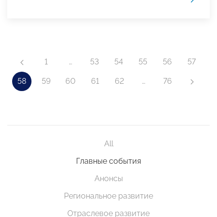
1
…
53
54
55
56
57
58
59
60
61
62
…
76
All
Главные события
Анонсы
Региональное развитие
Отраслевое развитие