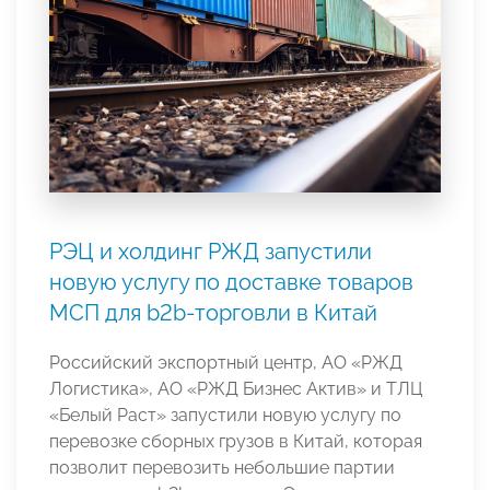
РЭЦ и холдинг РЖД запустили
новую услугу по доставке товаров
МСП для b2b-торговли в Китай
Российский экспортный центр, АО «РЖД
Логистика», АО «РЖД Бизнес Актив» и ТЛЦ
«Белый Раст» запустили новую услугу по
перевозке сборных грузов в Китай, которая
позволит перевозить небольшие партии