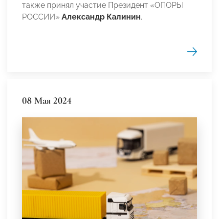
также принял участие Президент «ОПОРЫ
РОССИИ»
Александр Калинин
.
08 Мая 2024