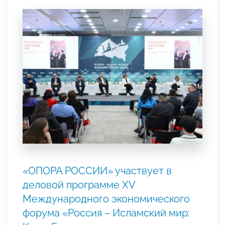
«ОПОРА РОССИИ» участвует в
деловой программе XV
Международного экономического
форума «Россия – Исламский мир: