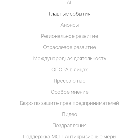
All
Главные события
Анонсы
Региональное развитие
Отраслевое развитие
Международная деятельность
ОПОРА в лицах
Пресса о нас
Особое мнение
Бюро по защите прав предпринимателей
Видео
Поздравления
Поддержка МСП. Антикризисные меры