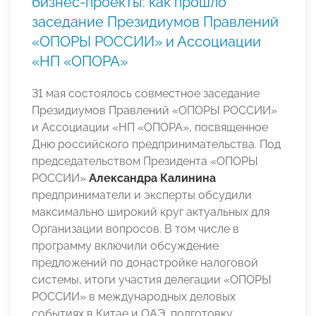
бизнес-проекты: как прошло
заседание Президиумов Правлений
«ОПОРЫ РОССИИ» и Ассоциации
«НП «ОПОРА»
31 мая состоялось совместное заседание
Президиумов Правлений «ОПОРЫ РОССИИ»
и Ассоциации «НП «ОПОРА», посвященное
Дню российского предпринимательства. Под
председательством Президента «ОПОРЫ
РОССИИ»
Александра Калинина
предприниматели и эксперты обсудили
максимально широкий круг актуальных для
Организации вопросов. В том числе в
программу включили обсуждение
предложений по донастройке налоговой
системы, итоги участия делегации «ОПОРЫ
РОССИИ» в международных деловых
событиях в Китае и ОАЭ, подготовку