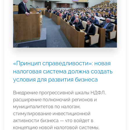
«Принцип справедливости»: новая
налоговая система должна создать
условия для развития бизнеса
Внедрение прогрессивной шкалы НДФЛ,
расширение полномочий регионов и
муниципалитетов по налогам,
стимулирование инвестиционной
активности бизнеса — что войдет в
концепцию новой налоговой системы,