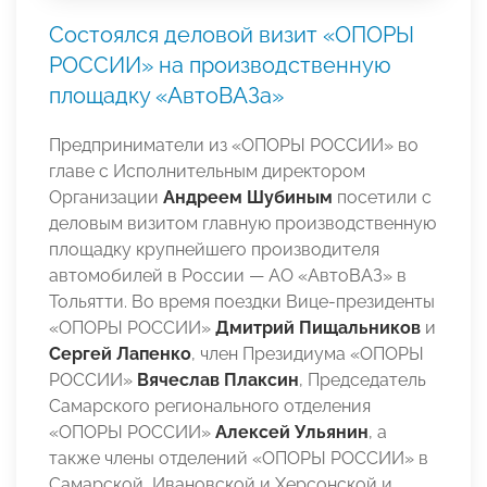
Состоялся деловой визит «ОПОРЫ
РОССИИ» на производственную
площадку «АвтоВАЗа»
Предприниматели из «ОПОРЫ РОССИИ» во
главе с Исполнительным директором
Организации
Андреем Шубиным
посетили с
деловым визитом главную производственную
площадку крупнейшего производителя
автомобилей в России — АО «АвтоВАЗ» в
Тольятти. Во время поездки Вице-президенты
«ОПОРЫ РОССИИ»
Дмитрий Пищальников
и
Сергей Лапенко
, член Президиума «ОПОРЫ
РОССИИ»
Вячеслав Плаксин
, Председатель
Самарского регионального отделения
«ОПОРЫ РОССИИ»
Алексей Ульянин
, а
также члены отделений «ОПОРЫ РОССИИ» в
Самарской, Ивановской и Херсонской и