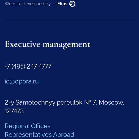
Website developed by —
Flips
Executive management
+7 (495) 247 4777
id@opora.ru
2-y Samotechnyy pereulok № 7, Moscow,
127473
Regional Offices
Representatives Abroad