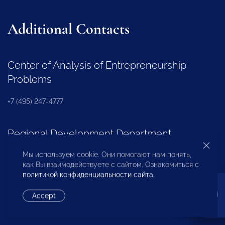
Additional Contacts
Center of Analysis of Entrepreneurship
Problems
+7 (495) 247-4777
Regional Development Department
Мы используем cookie. Они помогают нам понять,
+7 (495) 247-4777 (доб. 116, 117, 132)
как Вы взаимодействуете с сайтом. Ознакомиться с
политикой конфиденциальности сайта
.
OPORA Business Association
Accept
+7 (495) 247-4777 (доб. 124)