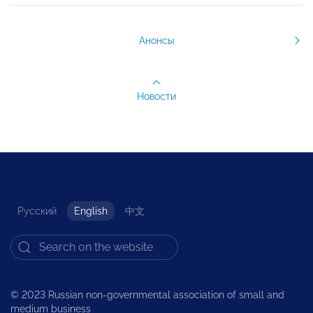
Анонсы
Новости
Русский
English
中文
© 2023 Russian non-governmental association of small and
medium business