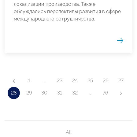
локализации производства. Также
обсуждались перспективы развития в сфере
международного сотрудничества.
1
…
23
24
25
26
27
28
29
30
31
32
…
76
All