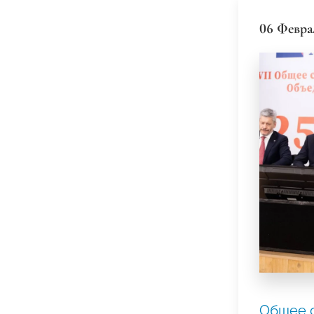
06 Февра
Общее 