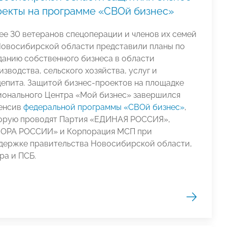
оекты на программе «СВОй бизнес»
ее 30 ветеранов спецоперации и членов их семей
Новосибирской области представили планы по
данию собственного бизнеса в области
изводства, сельского хозяйства, услуг и
епита. Защитой бизнес-проектов на площадке
ионального Центра «Мой бизнес» завершился
енсив
федеральной программы «СВОй бизнес»
,
орую проводят Партия «ЕДИНАЯ РОССИЯ»,
ОРА РОССИИ» и Корпорация МСП при
держке правительства Новосибирской области,
ра и ПСБ.