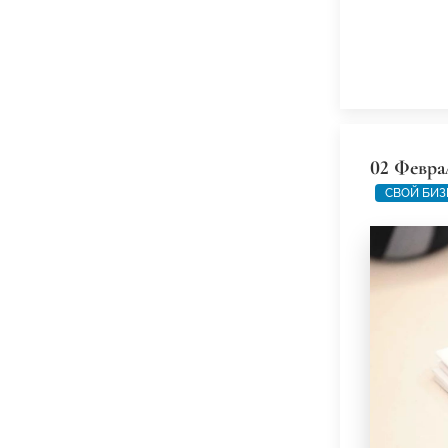
02 Февра
СВОЙ БИЗ