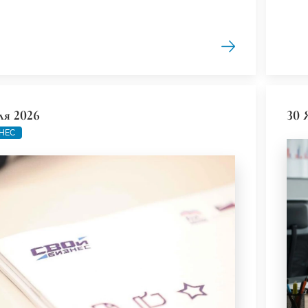
ля 2026
30 
НЕС