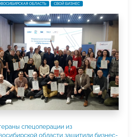
ВОСИБИРСКАЯ ОБЛАСТЬ
СВОЙ БИЗНЕС
тераны спецоперации из
восибирской области защитили бизнес-