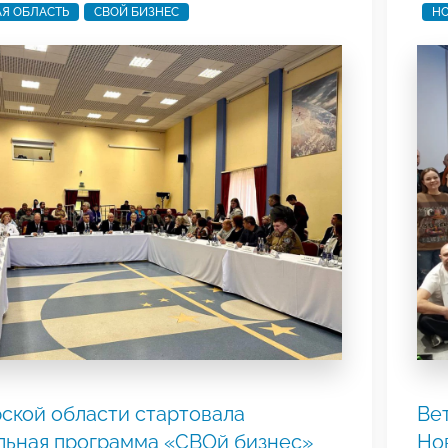
Я ОБЛАСТЬ
СВОЙ БИЗНЕС
НО
ской области стартовала
Ве
льная программа «СВОй бизнес»
Но