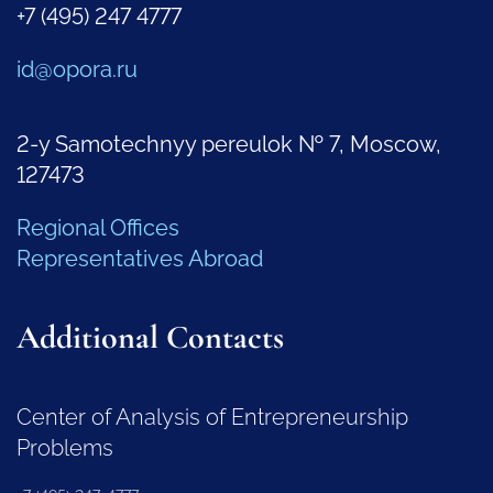
+7 (495) 247 4777
id@opora.ru
2-y Samotechnyy pereulok № 7, Moscow,
127473
Regional Offices
Representatives Abroad
Additional Contacts
Center of Analysis of Entrepreneurship
Problems