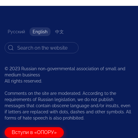
Русский
English
中文
© 2023 Russian non-governmental association of small and
medium business
All rights reserved.
Comments on the site are moderated. According to the
requirements of Russian legislation, we do not publish
messages that contain obscene language and/or insults, even
if letters are replaced with dots, dashes and other symbols. All
forms of hate speech is also prohibited.
Вступи в «ОПОРУ»