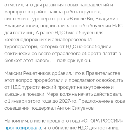
отметил, что для развития новых направлений и
маршрутов крайне важна работа крупных,
системных туроператоров. «В июле Вы, Владимир
Владимирович, подписали закон об обнулении НДС
для гостиниц. А ранее НДС был обнулен для
железнодорожных и авиаперевозок. И
туроператоры, которых от НДС не освободили,
фактически со всего отраслевого оборота платят в
бюджет этот налог», — подчеркнул он.
Максим Решетников добавил, что в Правительстве
этот вопрос проработали и предлагают освободить
от НДС туристический продукт на внутренние и
въездные поездки. Мера должна начать действовать
с 1 января этого года до 2027-го. Предложение в ходе
совещания поддержал Антон Силуанов.
Напомним, в июне прошлого года «ОПОРА РОССИИ»
прогнозировала
, что обнуление НДС для гостиниц