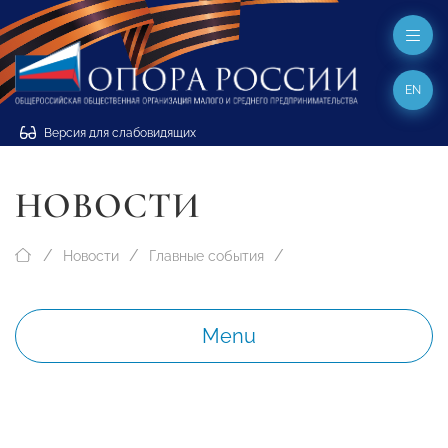
EN
Версия для слабовидящих
НОВОСТИ
Новости
Главные события
Menu