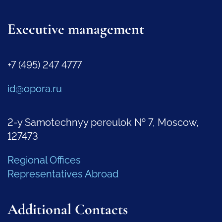
Executive management
+7 (495) 247 4777
id@opora.ru
2-y Samotechnyy pereulok № 7, Moscow,
127473
Regional Offices
Representatives Abroad
Additional Contacts