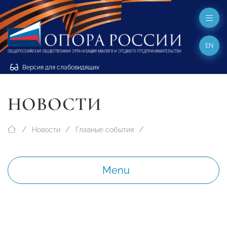
EN
Версия для слабовидящих
НОВОСТИ
Новости
Главные события
Menu