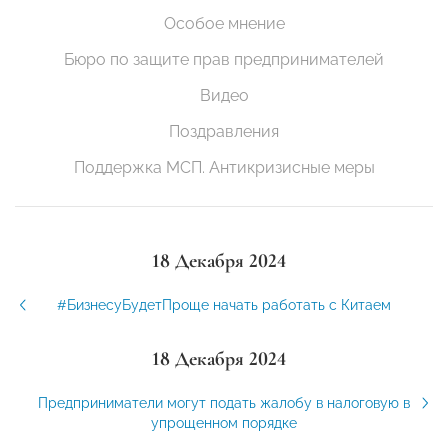
Особое мнение
Бюро по защите прав предпринимателей
Видео
Поздравления
Поддержка МСП. Антикризисные меры
18 Декабря 2024
#БизнесуБудетПроще начать работать с Китаем
18 Декабря 2024
Предприниматели могут подать жалобу в налоговую в
упрощенном порядке