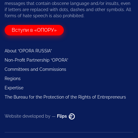
messages that contain obscene language and/or insults, even
if letters are replaced with dots, dashes and other symbols. All
forms of hate speech is also prohibited.
Вступи в «ОПОРУ»
About “OPORA RUSSIA”
Non-Profit Partnership “OPORA”
Committees and Commissions
Regions
Expertise
The Bureau for the Protection of the Rights of Entrepreneurs
Website developed by —
Flips