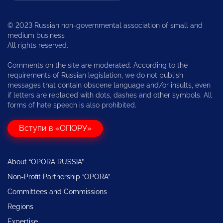
© 2023 Russian non-governmental association of small and
medium business
All rights reserved.
Comments on the site are moderated. According to the
requirements of Russian legislation, we do not publish
messages that contain obscene language and/or insults, even
if letters are replaced with dots, dashes and other symbols. All
forms of hate speech is also prohibited.
Вступи в «ОПОРУ»
About “OPORA RUSSIA”
Non-Profit Partnership “OPORA”
Committees and Commissions
Regions
Expertise