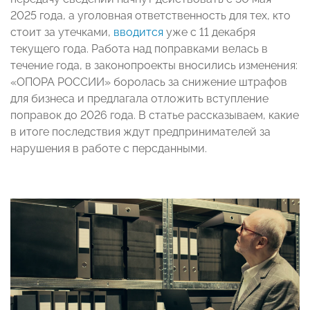
2025 года, а уголовная ответственность для тех, кто
стоит за утечками,
вводится
уже с 11 декабря
текущего года. Работа над поправками велась в
течение года, в законопроекты вносились изменения:
«ОПОРА РОССИИ» боролась за снижение штрафов
для бизнеса и предлагала отложить вступление
поправок до 2026 года. В статье рассказываем, какие
в итоге последствия ждут предпринимателей за
нарушения в работе с персданными.