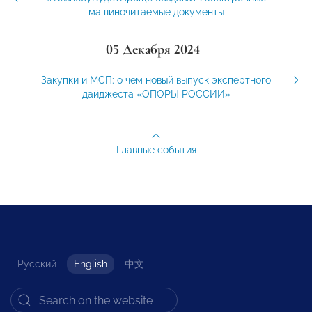
машиночитаемые документы
05 Декабря 2024
Закупки и МСП: о чем новый выпуск экспертного
дайджеста «ОПОРЫ РОССИИ»
Главные события
Русский
English
中文