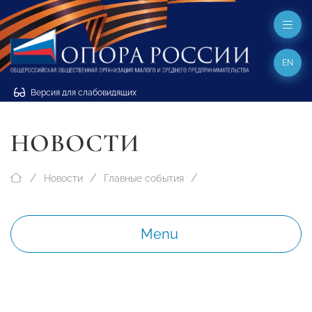
EN
Версия для слабовидящих
НОВОСТИ
Новости
Главные события
Menu