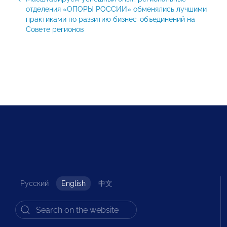
отделения «ОПОРЫ РОССИИ» обменялись лучшими
практиками по развитию бизнес-объединений на
Совете регионов
Русский
English
中文