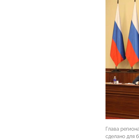
Глава регион
сделано для 