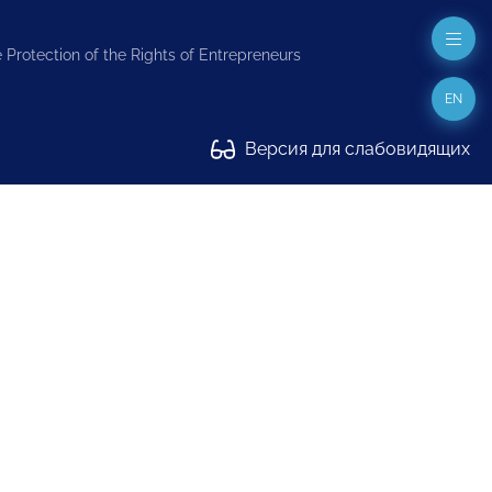
 Protection of the Rights of Entrepreneurs
EN
Версия для слабовидящих