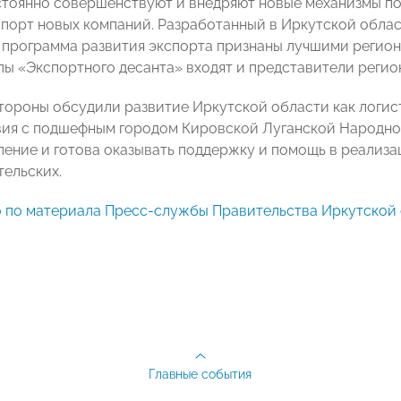
стоянно совершенствуют и внедряют новые механизмы п
спорт новых компаний. Разработанный в Иркутской обла
 программа развития экспорта признаны лучшими регион
пы «Экспортного десанта» входят и представители рег
стороны обсудили развитие Иркутской области как логис
ия с подшефным городом Кировской Луганской Народн
ление и готова оказывать поддержку и помощь в реализа
ельских.
 по материала Пресс-службы Правительства Иркутской
Главные события