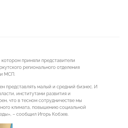
в котором приняли представители
кутского регионального отделения
ки МСП.
ен представлять малый и средний бизнес. И
ласти, институтами развития и
рен, что в тесном сотрудничестве мы
нного климата, повышению социальной
еды», – сообщил Игорь Кобзев.