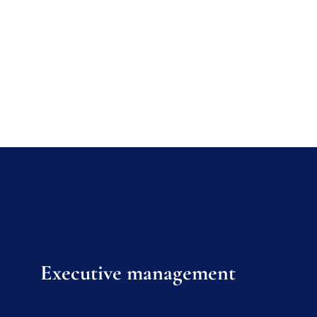
Executive management