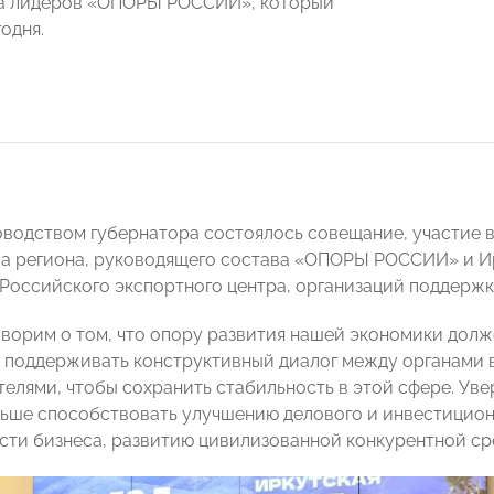
да лидеров «ОПОРЫ РОССИИ», который
одня.
оводством губернатора состоялось совещание, участие 
а региона, руководящего состава «ОПОРЫ РОССИИ» и Ир
 Российского экспортного центра, организаций поддерж
оворим о том, что опору развития нашей экономики долж
– поддерживать конструктивный диалог между органами в
елями, чтобы сохранить стабильность в этой сфере. Уве
ьше способствовать улучшению делового и инвестицио
сти бизнеса, развитию цивилизованной конкурентной ср