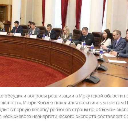
е обсудили вопросы реализации в Иркутской области 
 экспорт». Игорь Кобзев поделился позитивным опытом П
одит в первую десятку регионов страны по объемам эксп
я несырьевого неэнергетического экспорта составляет б