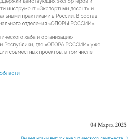
оддержки действующих экспортеров и
сти инструмент «Экспортный десант» и
альными практиками в России. В состав
ионального отделения «ОПОРЫ РОССИИ».
тического хаба и организацию
ой Республики, где «ОПОРА РОССИИ» уже
ции совместных проектов, в том числе
 области
04 Марта 2025
Вышел новый выпуск аналитического дайджеста