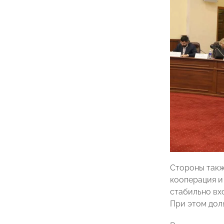
Стороны такж
кооперация и
стабильно вх
При этом дол