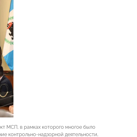
ект МСП, в рамках которого многое было
ние контрольно-надзорной деятельности,