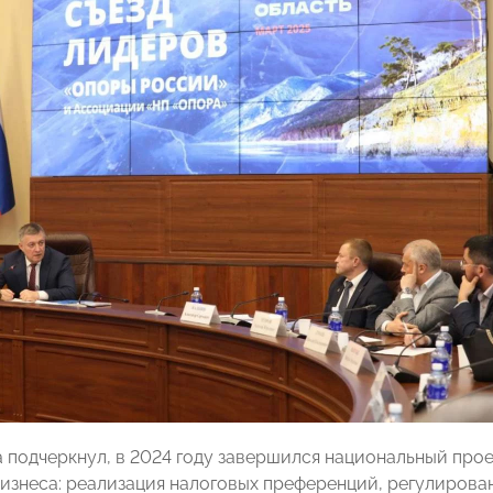
а подчеркнул, в 2024 году завершился национальный про
бизнеса: реализация налоговых преференций, регулирова