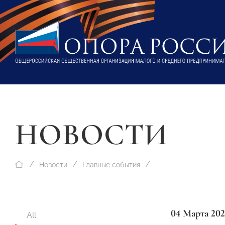
НОВОСТИ
Новости
Главные события
04 Марта 202
All