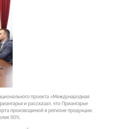
национального проекта «Международная
риангарья и рассказал, что Приангарье
орта производимой в регионе продукции.
олее 50%.