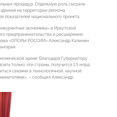
льных процедур. Отдельную роль сыграли
зданная на территории региона
х показателей национального проекта.
конкурентная экономика» в Иркутской
его предпринимательства и расширению
 Глава «ОПОРЫ РОССИИ» Александр Калинин
ангарья.
ономической арене. Благодаря Губернатору
зять только эти страны, получится 1,5 млрд
иться связями в технологичной, научной
инимателями», – сообщил Александр