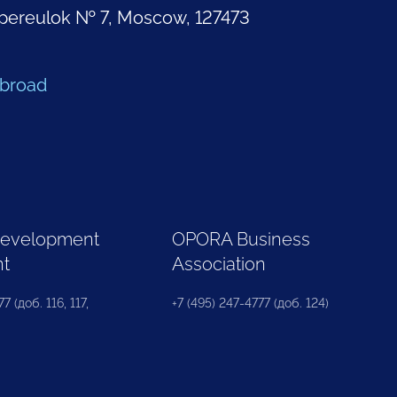
pereulok № 7, Moscow, 127473
Abroad
Development
OPORA Business
nt
Association
7 (доб. 116, 117,
+7 (495) 247-4777 (доб. 124)