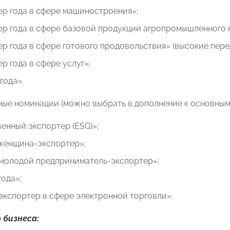
ер года в сфере машиностроения»;
ер года в сфере базовой продукции агропромышленного 
р года в сфере готового продовольствия» (высокие пере
р года в сфере услуг»;
года».
ые номинации (можно выбрать в дополнение к основным)
енный экспортер (ESG)»;
женщина-экспортер»;
молодой предприниматель-экспортер»;
ода»;
кспортер в сфере электронной торговли».
 бизнеса: