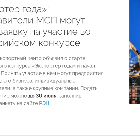
ртер года»:
авители МСП могут
заявку на участие во
сийском конкурсе
кспортный центр объявил о старте
го конкурса «Экспортер года» и начал
 Принять участие в нем могут предприятия
днего бизнеса, индивидуальные
ели, а также крупные компании. Подать
астие можно
до 30 июня
, заполнив
анкету на сайте
РЭЦ
.