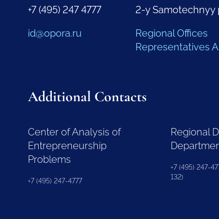
+7 (495) 247 4777
2-y Samotechnyy 
id@opora.ru
Regional Offices
Representatives 
Additional Contacts
Center of Analysis of
Regional 
Entrepreneurship
Departme
Problems
+7 (495) 247-477
132)
+7 (495) 247-4777