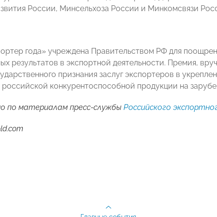
вития России, Минсельхоза России и Минкомсвязи Рос
ортер года» учреждена Правительством РФ для поощрен
ых результатов в экспортной деятельности. Премия, вруч
ударственного признания заслуг экспортеров в укрепле
российской конкурентоспособной продукции на зарубе
о по материалам пресс-службы
Российского экспортно
ld.com