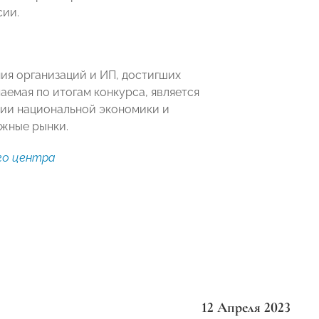
сии.
ия организаций и ИП, достигших
аемая по итогам конкурса, является
нии национальной экономики и
жные рынки.
го центра
12 Апреля 2023