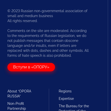
© 2023 Russian non-governmental association of
small and medium business
All rights reserved.
Comments on the site are moderated. According
to the requirements of Russian legislation, we do
not publish messages that contain obscene
language and/or insults, even if letters are
replaced with dots, dashes and other symbols. All
forms of hate speech is also prohibited.
Вступи в «ОПОРУ»
About “OPORA
Regions
RUSSIA”
Expertise
Non-Profit
The Bureau for the
Partnership