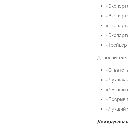
«Экспорт
«Экспорт
«Экспорте
«Экспорте
«Трейдер 
Дополнительн
«Ответств
«Лучшая 
«Лучший 
«Прорыв г
«Лучший э
Для крупного