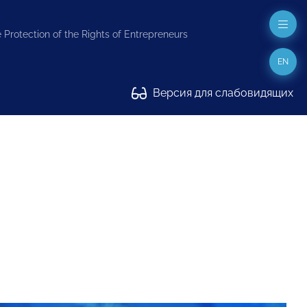
 Protection of the Rights of Entrepreneurs
EN
Версия для слабовидящих