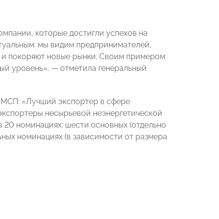
омпании, которые достигли успехов на
ктуальным: мы видим предпринимателей,
 и покоряют новые рынки. Своим примером
ный уровень», — отметила генеральный
я МСП: «Лучший экспортер в сфере
е экспортеры несырьевой неэнергетической
в 20 номинациях: шести основных (отдельно
льных номинациях (в зависимости от размера