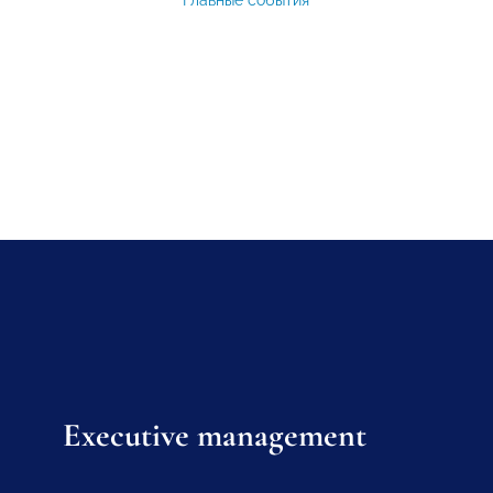
Главные события
Executive management