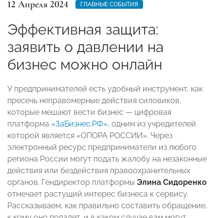
12 Апреля 2024
ГЛАВНЫЕ СОБЫТИЯ
Эффективная защита:
заявить о давлении на
бизнес можно онлайн
У предпринимателей есть удобный инструмент, как
пресечь неправомерные действия силовиков,
которые мешают вести бизнес — цифровая
платформа
«ЗаБизнес.РФ»
, одним из учредителей
которой является «ОПОРА РОССИИ». Через
электронный ресурс предприниматели из любого
региона России могут подать жалобу на незаконные
действия или бездействия правоохранительных
органов. Гендиректор платформы
Элина Сидоренко
отмечает растущий интерес бизнеса к сервису.
Рассказываем, как правильно составить обращение,
к кому оно попадет, и в каком случае вам могут