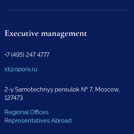
Executive management
+7 (495) 247 4777
id@opora.ru
2-y Samotechnyy pereulok № 7, Moscow,
127473
Regional Offices
Representatives Abroad