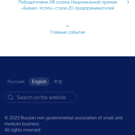
Победителями XIII сезона Национальной премии
«Бизнес-Успех» стали 20 предпринимателей
Главные события
Русский
English
中文
© 2023 Russian non-governmental association of small and
medium business
All rights reserved.