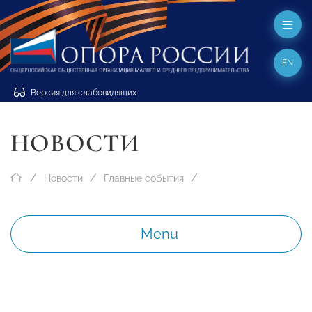
EN
Версия для слабовидящих
НОВОСТИ
Новости
Главные события
Menu