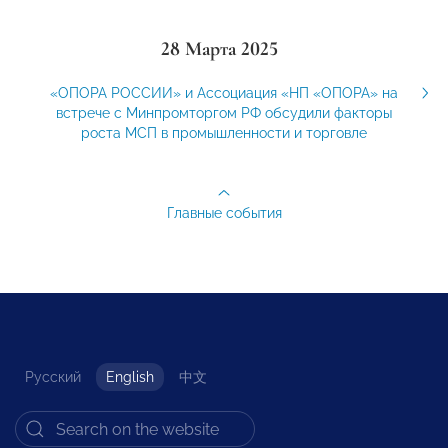
28 Марта 2025
«ОПОРА РОССИИ» и Ассоциация «НП «ОПОРА» на
встрече с Минпромторгом РФ обсудили факторы
роста МСП в промышленности и торговле
Главные события
Русский
English
中文