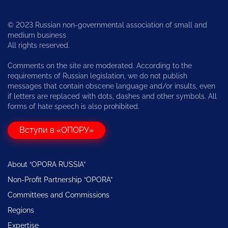
© 2023 Russian non-governmental association of small and
medium business
All rights reserved.
Comments on the site are moderated. According to the
requirements of Russian legislation, we do not publish
messages that contain obscene language and/or insults, even
if letters are replaced with dots, dashes and other symbols. All
forms of hate speech is also prohibited.
Вступи в «ОПОРУ»
About “OPORA RUSSIA”
Non-Profit Partnership “OPORA”
Committees and Commissions
Regions
Expertise