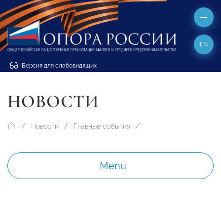
EN
Версия для слабовидящих
НОВОСТИ
Новости
Главные события
Menu