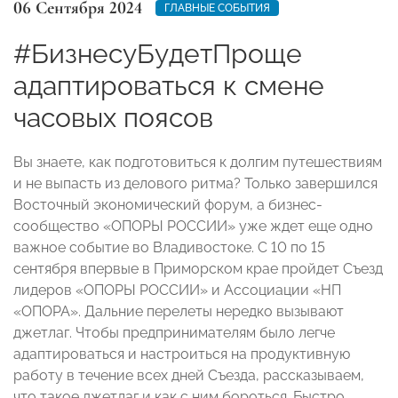
06 Сентября 2024
ГЛАВНЫЕ СОБЫТИЯ
#БизнесуБудетПроще
адаптироваться к смене
часовых поясов
Вы знаете, как подготовиться к долгим путешествиям
и не выпасть из делового ритма? Только завершился
Восточный экономический форум, а бизнес-
сообщество «ОПОРЫ РОССИИ» уже ждет еще одно
важное событие во Владивостоке. С 10 по 15
сентября впервые в Приморском крае пройдет Съезд
лидеров «ОПОРЫ РОССИИ» и Ассоциации «НП
«ОПОРА». Дальние перелеты нередко вызывают
джетлаг. Чтобы предпринимателям было легче
адаптироваться и настроиться на продуктивную
работу в течение всех дней Съезда, рассказываем,
что такое джетлаг и как с ним бороться. Быстро