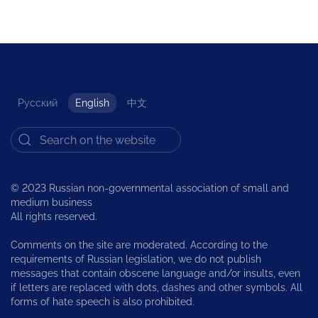
Русский
English
中文
© 2023 Russian non-governmental association of small and
medium business
All rights reserved.
Comments on the site are moderated. According to the
requirements of Russian legislation, we do not publish
messages that contain obscene language and/or insults, even
if letters are replaced with dots, dashes and other symbols. All
forms of hate speech is also prohibited.