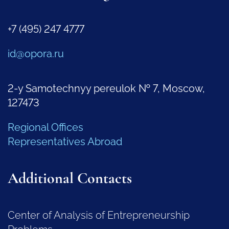
+7 (495) 247 4777
id@opora.ru
2-y Samotechnyy pereulok № 7, Moscow,
127473
Regional Offices
Representatives Abroad
Additional Contacts
Center of Analysis of Entrepreneurship