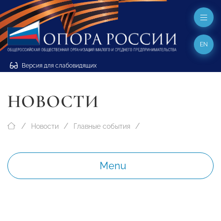
EN
Версия для слабовидящих
НОВОСТИ
Новости
Главные события
Menu