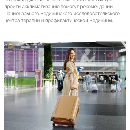
пройти акклиматизацию помогут рекомендации
Национального медицинского исследовательского
центра терапии и профилактической медицины.