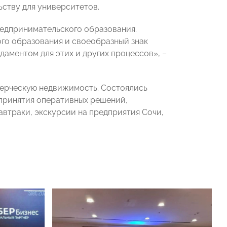
ству для университетов.
редпринимательского образования.
го образования и своеобразный знак
даментом для этих и других процессов», –
мерческую недвижимость. Состоялись
 принятия оперативных решений,
втраки, экскурсии на предприятия Сочи,