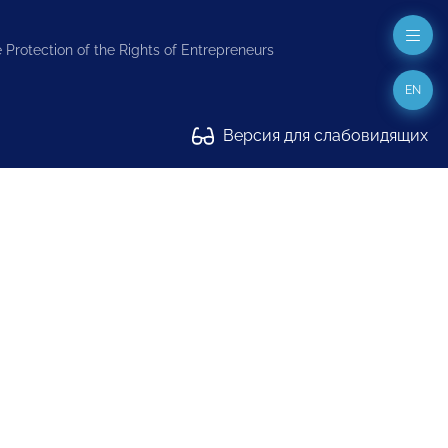
 Protection of the Rights of Entrepreneurs
EN
Версия для слабовидящих