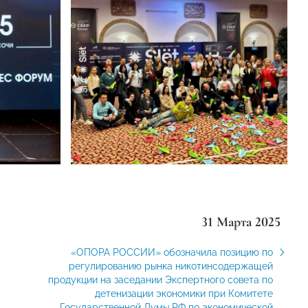
31 Марта 2025
«ОПОРА РОССИИ» обозначила позицию по
регулированию рынка никотинсодержащей
продукции на заседании Экспертного совета по
детенизации экономики при Комитете
Государственной Думы РФ по экономической