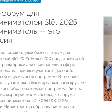
ПРЕДПРИНИМАТЕЛЬСТВО
-форум для
инимателей Slёt 2025:
иниматель — это
сия
шился ежегодный бизнес-форум для
елей Slёt 2025. Более 200 представителей
страны прокачали свои навыки в сфере
ельства, приняли участие в деловой,
ной и культурной программе. В течение
 для участников были организованы круглые
ркинг, образовательная программа, бизнес-
ние мероприятия. На площадке форума
редприниматели «ОПОРЫ РОССИИ»,
и Министерства образования и науки