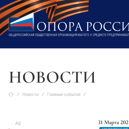
НОВОСТИ
Новости
Главные события
31 Марта 202
All