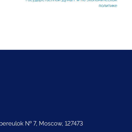
политике
pereulok № 7, Moscow, 127473