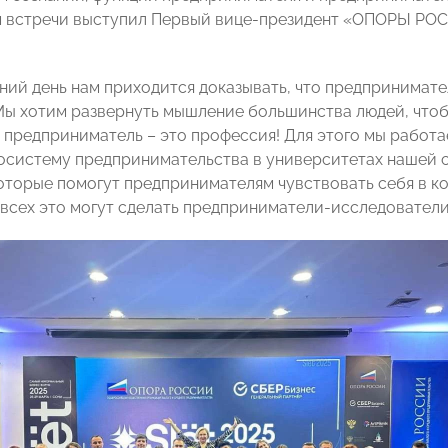
встречи выступил Первый вице-президент «ОПОРЫ РОСС
ий день нам приходится доказывать, что предприниматель
Мы хотим развернуть мышление большинства людей, чтоб
о предприниматель – это профессия! Для этого мы работ
осистему предпринимательства в университетах нашей 
оторые помогут предпринимателям чувствовать себя в к
 всех это могут сделать предприниматели-исследовател