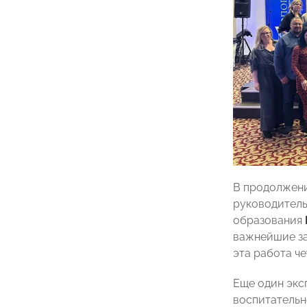
В продолжени
руководитель
образования
важнейшие зад
эта работа че
Еще один экс
воспитатель