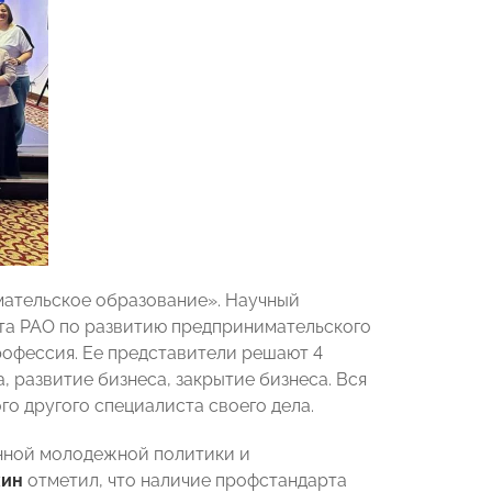
мательское образование». Научный
та РАО по развитию предпринимательского
рофессия. Ее представители решают 4
, развитие бизнеса, закрытие бизнеса. Вся
го другого специалиста своего дела.
енной молодежной политики и
хин
отметил, что наличие профстандарта