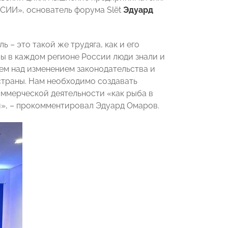
ИИ», основатель форума Slёt
Эдуард
 – это такой же трудяга, как и его
ы в каждом регионе России люди знали и
аем над изменением законодательства и
страны. Нам необходимо создавать
оммерческой деятельности «как рыба в
и», – прокомментировал Эдуард Омаров.