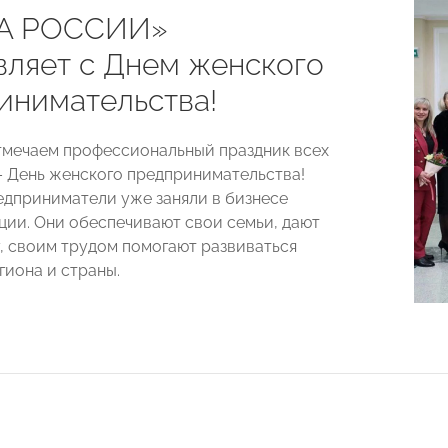
А РОССИИ»
вляет с Днем женского
инимательства!
тмечаем профессиональный праздник всех
– День женского предпринимательства!
приниматели уже заняли в бизнесе
ции. Они обеспечивают свои семьи, дают
, своим трудом помогают развиваться
гиона и страны.