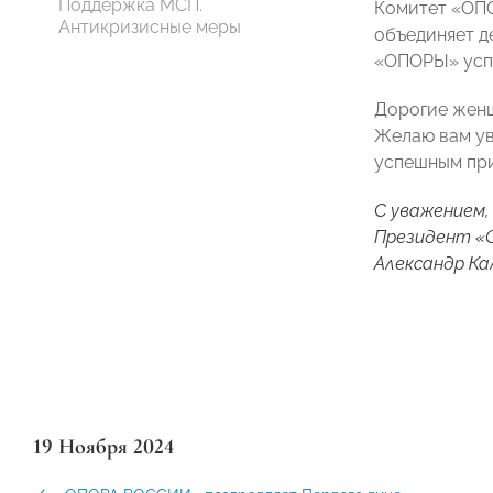
Поддержка МСП.
Комитет «ОПО
Антикризисные меры
объединяет д
«ОПОРЫ» усп
Дорогие женщ
Желаю вам ув
успешным при
С уважением,
Президент 
Александр Ка
19 Ноября 2024