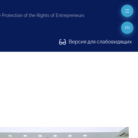
 Protection of the Rights of Entrepreneurs
EN
Версия для слабовидящих