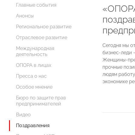
Главные события
«ОПОР
Анонсы
поздра
Региональное развитие
предпр
Отраслевое развитие
Сегодня мы о
Международная
бизнес-леди 
деятельность
Женщины-пред
ОПОРА в лицах
прочные пози
людям работу
Пресса о нас
экономике ре
Особое мнение
Бюро по защите прав
предпринимателей
Видео
Поздравления