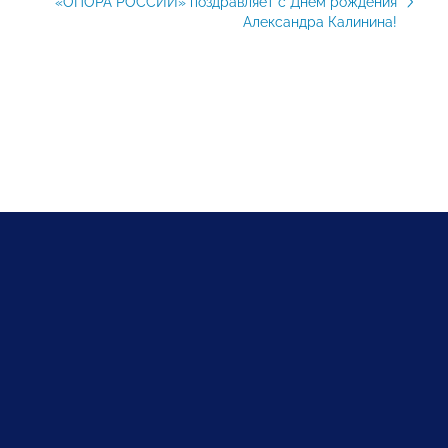
«ОПОРА РОССИИ» поздравляет с Днем рождения
Александра Калинина!