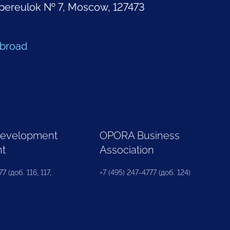
pereulok № 7, Moscow, 127473
Abroad
Development
OPORA Business
nt
Association
7 (доб. 116, 117,
+7 (495) 247-4777 (доб. 124)