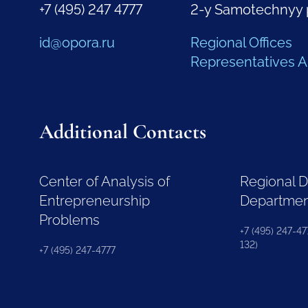
+7 (495) 247 4777
2-y Samotechnyy 
id@opora.ru
Regional Offices
Representatives 
Additional Contacts
Center of Analysis of
Regional 
Entrepreneurship
Departme
Problems
+7 (495) 247-477
132)
+7 (495) 247-4777