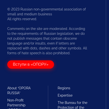
© 2023 Russian non-governmental association of
small and medium business
All rights reserved.
Comments on the site are moderated. According
to the requirements of Russian legislation, we do
not publish messages that contain obscene
language and/or insults, even if letters are
replaced with dots, dashes and other symbols. All
forms of hate speech is also prohibited.
Вступи в «ОПОРУ»
About “OPORA
Regions
RUSSIA”
Expertise
Non-Profit
The Bureau for the
Partnership
Protection of the