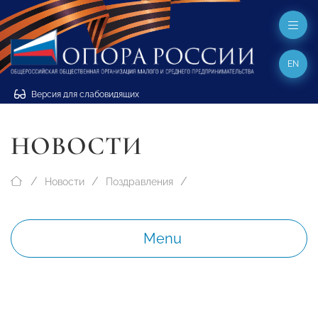
EN
Версия для слабовидящих
НОВОСТИ
Новости
Поздравления
Menu