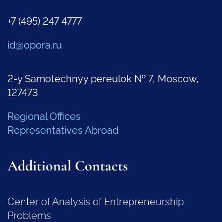
+7 (495) 247 4777
id@opora.ru
2-y Samotechnyy pereulok № 7, Moscow,
127473
Regional Offices
Representatives Abroad
Additional Contacts
Center of Analysis of Entrepreneurship
Problems