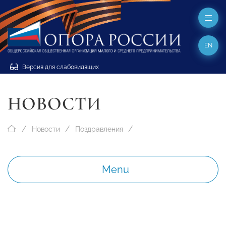
EN
Версия для слабовидящих
НОВОСТИ
Новости
Поздравления
Menu