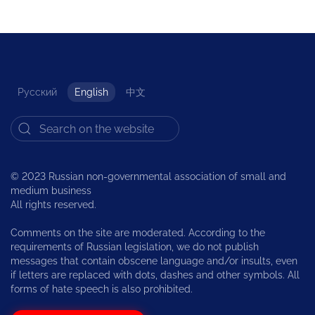
Русский
English
中文
© 2023 Russian non-governmental association of small and
medium business
All rights reserved.
Comments on the site are moderated. According to the
requirements of Russian legislation, we do not publish
messages that contain obscene language and/or insults, even
if letters are replaced with dots, dashes and other symbols. All
forms of hate speech is also prohibited.