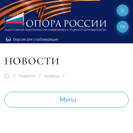
EN
Версия для слабовидящих
НОВОСТИ
Новости
Анонсы
Menu