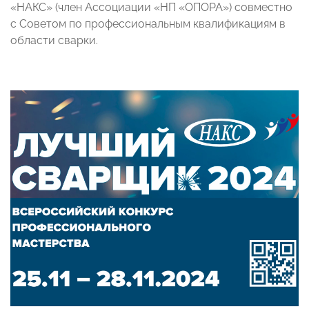
«НАКС» (член Ассоциации «НП «ОПОРА») совместно
с Советом по профессиональным квалификациям в
области сварки.