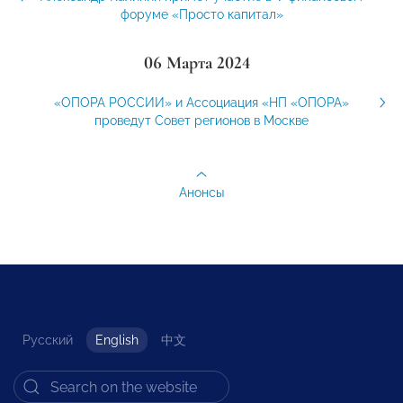
форуме «Просто капитал»
06 Марта 2024
«ОПОРА РОССИИ» и Ассоциация «НП «ОПОРА»
проведут Совет регионов в Москве
Анонсы
Русский
English
中文