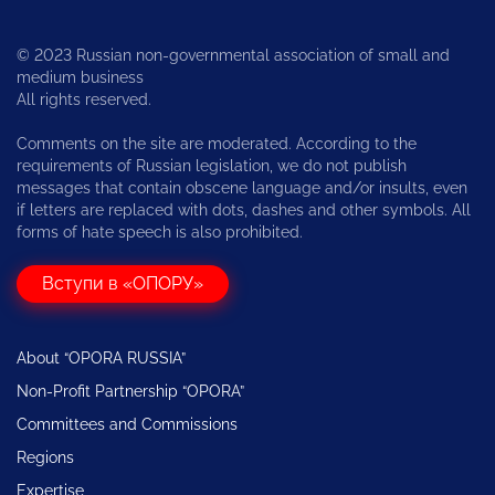
© 2023 Russian non-governmental association of small and
medium business
All rights reserved.
Comments on the site are moderated. According to the
requirements of Russian legislation, we do not publish
messages that contain obscene language and/or insults, even
if letters are replaced with dots, dashes and other symbols. All
forms of hate speech is also prohibited.
Вступи в «ОПОРУ»
About “OPORA RUSSIA”
Non-Profit Partnership “OPORA”
Committees and Commissions
Regions
Expertise