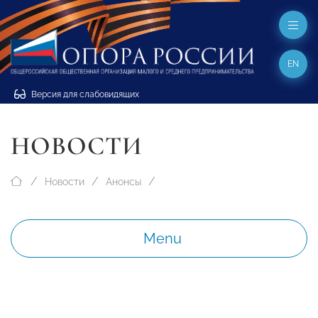
EN
Версия для слабовидящих
НОВОСТИ
Новости
Анонсы
Menu