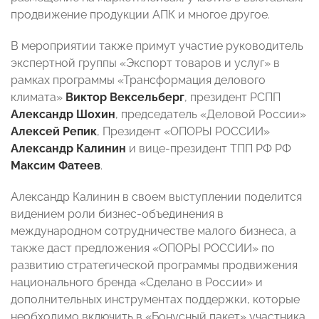
продвижение продукции АПК и многое другое.
В мероприятии также примут участие руководитель
экспертной группы «Экспорт товаров и услуг» в
рамках программы «Трансформация делового
климата»
Виктор Вексельберг
,
президент РСПП
Александр Шохин
,
председатель «Деловой России»
Алексей Репик
, Президент «ОПОРЫ РОССИИ»
Александр Калинин
и вице-президент ТПП РФ РФ
Максим Фатеев
.
Александр Калинин в своем выступлении поделится
видением роли бизнес-объединения в
международном сотрудничестве малого бизнеса, а
также даст предложения «ОПОРЫ РОССИИ» по
развитию стратегической программы продвижения
национального бренда «Сделано в России» и
дополнительных инструментах поддержки, которые
необходимо включить в «Бонусный пакет» участника