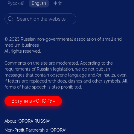
Русский
English
中文
© 2023 Russian non-governmental association of small and
medium business
All rights reserved.
Comments on the site are moderated. According to the
requirements of Russian legislation, we do not publish
messages that contain obscene language and/or insults, even
if letters are replaced with dots, dashes and other symbols. All
forms of hate speech is also prohibited.
Вступи в «ОПОРУ»
About “OPORA RUSSIA”
Non-Profit Partnership “OPORA”