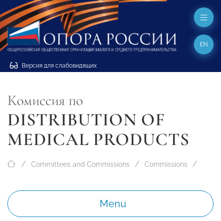
EN
Версия для слабовидящих
Комиссия по
DISTRIBUTION OF
MEDICAL PRODUCTS
Committees and Commissions
Commissions
Menu