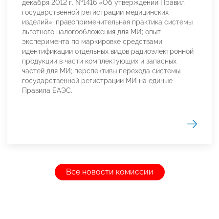
декабря 2012 г. №1416 «Об утверждении Правил
государственной регистрации медицинских
изделий»; правоприменительная практика системы
льготного налогообложения для МИ; опыт
эксперимента по маркировке средствами
идентификации отдельных видов радиоэлектронной
продукции в части комплектующих и запасных
частей для МИ; перспективы перехода системы
государственной регистрации МИ на единые
Правила ЕАЭС.
Все новости комиссии