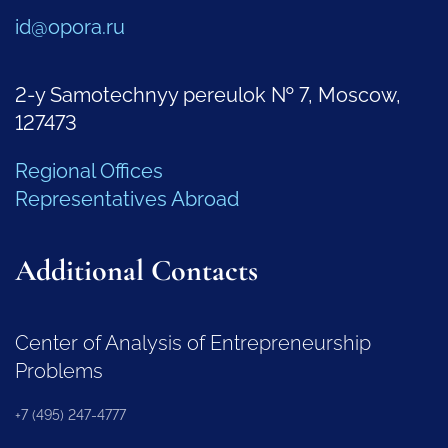
id@opora.ru
2-y Samotechnyy pereulok № 7, Moscow,
127473
Regional Offices
Representatives Abroad
Additional Contacts
Center of Analysis of Entrepreneurship
Problems
+7 (495) 247-4777