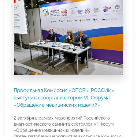
Профильная Комиссия «ОПОРЫ РОССИИ»
выступила соорганизатором VII Форума
«Обращение медицинских изделий»
2 октября в рамках мероприятий Российского
диагностического саммита состоялся VII Форум
«Обращение медицинских изделий».
Организаторами мероприятия выступила Комиссия