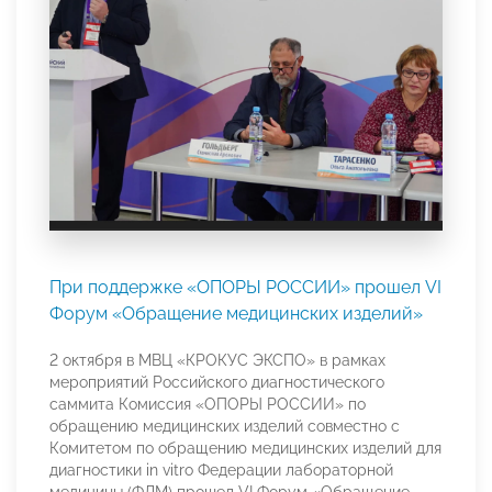
При поддержке «ОПОРЫ РОССИИ» прошел VI
Форум «Обращение медицинских изделий»
2 октября в МВЦ «КРОКУС ЭКСПО» в рамках
мероприятий Российского диагностического
саммита Комиссия «ОПОРЫ РОССИИ» по
обращению медицинских изделий совместно с
Комитетом по обращению медицинских изделий для
диагностики in vitro Федерации лабораторной
медицины (ФЛМ) прошел VI Форум «Обращение