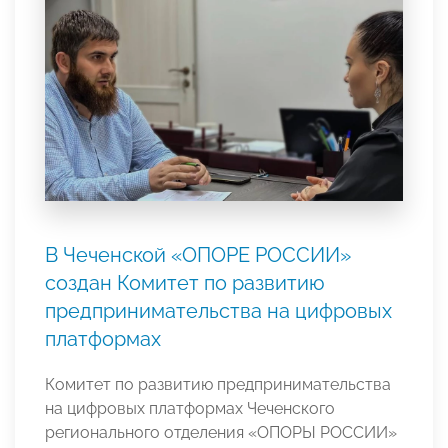
В Чеченской «ОПОРЕ РОССИИ»
создан Комитет по развитию
предпринимательства на цифровых
платформах
Комитет по развитию предпринимательства
на цифровых платформах Чеченского
регионального отделения «ОПОРЫ РОССИИ»