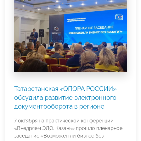
Татарстанская «ОПОРА РОССИИ»
обсудила развитие электронного
документооборота в регионе
7 октября на практической конференции
«Внедряем ЭДО. Казань» прошло пленарное
заседание «Возможен ли бизнес без