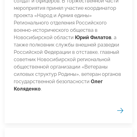
солдат и офицеров. В торжественной части
мероприятия принял участие координатор
проекта «Народ и Армия едины»
Регионального отделения Российского
военно-исторического общества в
Новосибирской области
Юрий Филатов
, а
также полковник службы внешней разведки
Российской Федерации в отставке, главный
советник Новосибирской региональной
общественной организации «Ветераны
силовых структур Родины», ветеран органов
государственной безопасности
Олег
Коляденко
.