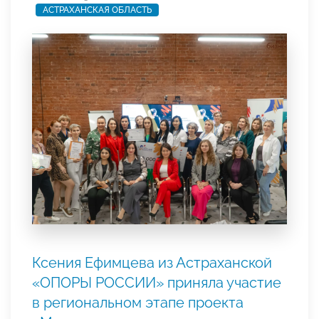
АСТРАХАНСКАЯ ОБЛАСТЬ
Ксения Ефимцева из Астраханской
«ОПОРЫ РОССИИ» приняла участие
в региональном этапе проекта