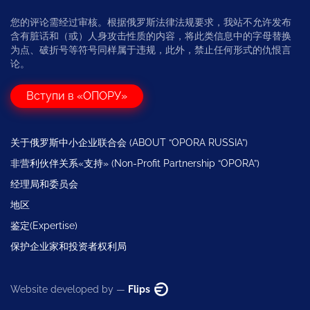
您的评论需经过审核。根据俄罗斯法律法规要求，我站不允许发布
含有脏话和（或）人身攻击性质的内容，将此类信息中的字母替换
为点、破折号等符号同样属于违规，此外，禁止任何形式的仇恨言
论。
Вступи в «ОПОРУ»
关于俄罗斯中小企业联合会 (ABOUT “OPORA RUSSIA”)
非营利伙伴关系«支持» (Non-Profit Partnership “OPORA”)
经理局和委员会
地区
鉴定(Expertise)
保护企业家和投资者权利局
Website developed by —
Flips