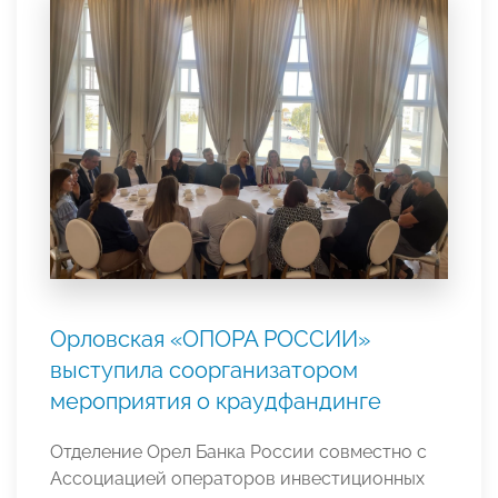
Орловская «ОПОРА РОССИИ»
выступила соорганизатором
мероприятия о краудфандинге
Отделение Орел Банка России совместно с
Ассоциацией операторов инвестиционных