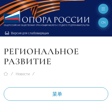
CN
Версия для слабовидящих
РЕГИОНАЛЬНОЕ
РАЗВИТИЕ
Новости
菜单