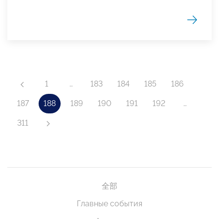
1
…
183
184
185
186
187
188
189
190
191
192
…
311
全部
Главные события