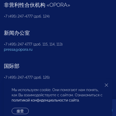
非营利性合伙机构
«
OPORA
»
+7 (495) 247-4777 (доб. 124)
新闻办公室
+7 (495) 247 4777 (доб. 115, 114, 113)
pressa@opora.ru
国际部
+7 (495) 247-4777 (доб. 126)
Мы используем cookie. Они помогают нам понять,
商投权益保护部
как Вы взаимодействуете с сайтом. Ознакомиться с
политикой конфиденциальности сайта
.
+7 (495) 247-4777 (доб. 112)
接受