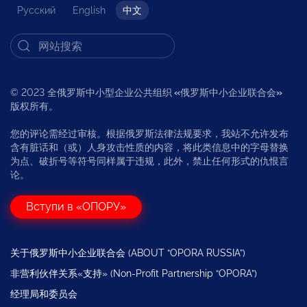
Русский
English
中文
© 2023 全俄罗斯中小型企业公共组织
«
俄罗斯中小企业联合会
»
版权所有。
您的评论需经过审核。根据俄罗斯法律法规要求，我站不允许发布
含有脏话和（或）人身攻击性质的内容，将此类信息中的字母替换
为点、破折号等符号同样属于违规，此外，禁止任何形式的仇恨言
论。
Вступи в «ОПОРУ»
关于俄罗斯中小企业联合会 (ABOUT “OPORA RUSSIA”)
非营利伙伴关系«支持» (Non-Profit Partnership “OPORA”)
经理局和委员会