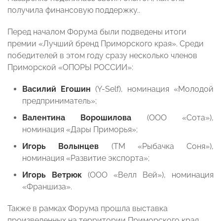
получила финансовую поддержку..
Перед началом Форума были подведены итоги
премии «Лучший бренд Приморского края». Среди
победителей в этом году сразу несколько членов
Приморской «ОПОРЫ РОССИИ»:
Василий Егошин
(Y-Self), номинация «Молодой
предприниматель»;
Валентина Ворошилова
(ООО «Сота»),
номинация «Дары Приморья»;
Игорь Волынцев
(ТМ «Рыбачка Соня»),
номинация «Развитие экспорта»;
Игорь Ветрюк
(ООО «Велл Вей»), номинация
«Франшиза».
Также в рамках Форума прошла выставка
произведенных на территории Приморского края