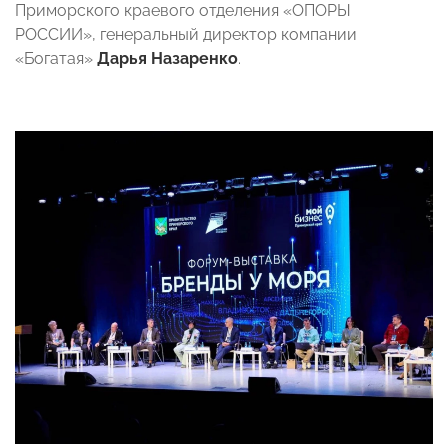
Приморского краевого отделения «ОПОРЫ
РОССИИ», генеральный директор компании
«Богатая»
Дарья Назаренко
.