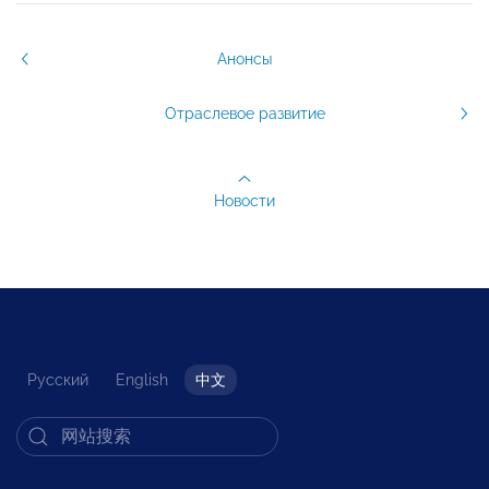
Анонсы
Отраслевое развитие
Новости
Русский
English
中文