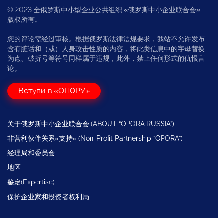
© 2023 全俄罗斯中小型企业公共组织
«
俄罗斯中小企业联合会
»
版权所有。
您的评论需经过审核。根据俄罗斯法律法规要求，我站不允许发布
含有脏话和（或）人身攻击性质的内容，将此类信息中的字母替换
为点、破折号等符号同样属于违规，此外，禁止任何形式的仇恨言
论。
Вступи в «ОПОРУ»
关于俄罗斯中小企业联合会 (ABOUT “OPORA RUSSIA”)
非营利伙伴关系«支持» (Non-Profit Partnership “OPORA”)
经理局和委员会
地区
鉴定(Expertise)
保护企业家和投资者权利局