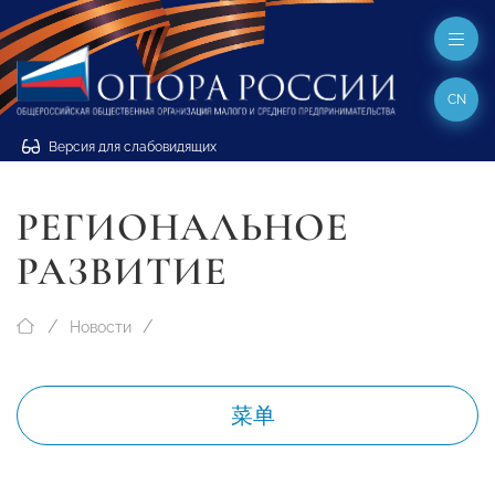
CN
Версия для слабовидящих
РЕГИОНАЛЬНОЕ
РАЗВИТИЕ
Новости
菜单