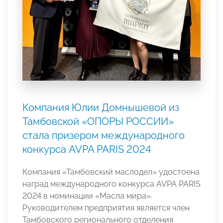
Компания Юлии Домнышевой из
Тамбовской «ОПОРЫ РОССИИ»
стала призером международного
конкурса AVPA PARIS 2024
Компания «Тамбовский маслодел» удостоена
наград международного конкурса AVPA PARIS
2024 в номинации «Масла мира».
Руководителем предприятия является член
Тамбовского регионального отделения