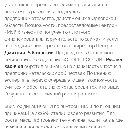
участников с представителями организаций и
институтов развития и поддержки
предпринимательства, действующих в Орловской
области. Возможности, предоставляемые центром
«Мой бизнес» по получению льготного
финансирования, поручительств по займам и услуг
по продвижению, презентовал директор Центра
Дмитрий Рябцовский
. Председатель Орловского
регионального отделения «ОПОРЫ РОССИИ»
Руслан
Хахичев
обратил внимание на значимость участия в
предпринимательских сообществах. По мнению
эксперта, в первую очередь это дает возможность
учиться и обретать знакомства среди тех, кто выше.
Результат этого – личный рост и развитие.
«Бизнес динамичен. И по внутренним, и по внешним
причинам. На любой стадии своего развития. Для
роста, масштабирования ему нужна подпитка в виде
помощи и поддержки: коммуникации, защите,