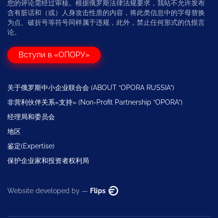
您的评论需经过审核。根据俄罗斯法律法规要求，我站不允许发布
含有脏话和（或）人身攻击性质的内容，将此类信息中的字母替换
为点、破折号等符号同样属于违规，此外，禁止任何形式的仇恨言
论。
Вступи в «ОПОРУ»
关于俄罗斯中小企业联合会 (ABOUT “OPORA RUSSIA”)
非营利伙伴关系«支持» (Non-Profit Partnership “OPORA”)
经理局和委员会
地区
鉴定(Expertise)
保护企业家和投资者权利局
Website developed by —
Flips