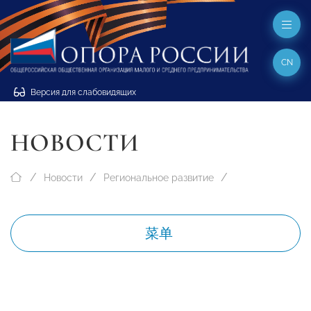
CN
Версия для слабовидящих
НОВОСТИ
Новости
Региональное развитие
菜单