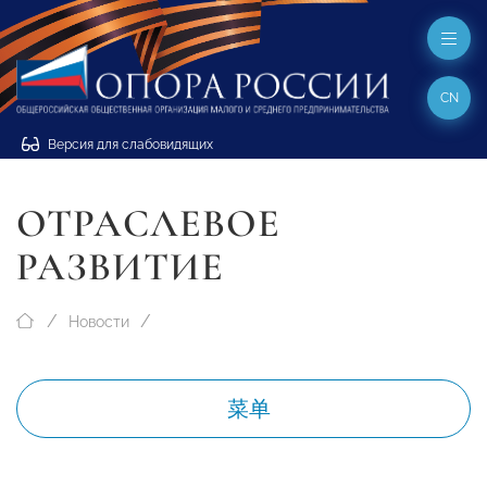
CN
Версия для слабовидящих
ОТРАСЛЕВОЕ
РАЗВИТИЕ
Новости
菜单