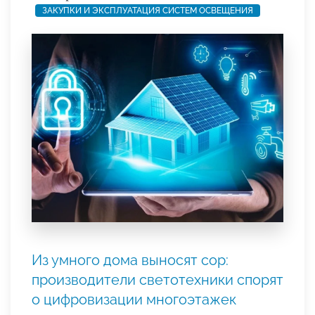
ЗАКУПКИ И ЭКСПЛУАТАЦИЯ СИСТЕМ ОСВЕЩЕНИЯ
Из умного дома выносят сор:
производители светотехники спорят
о цифровизации многоэтажек