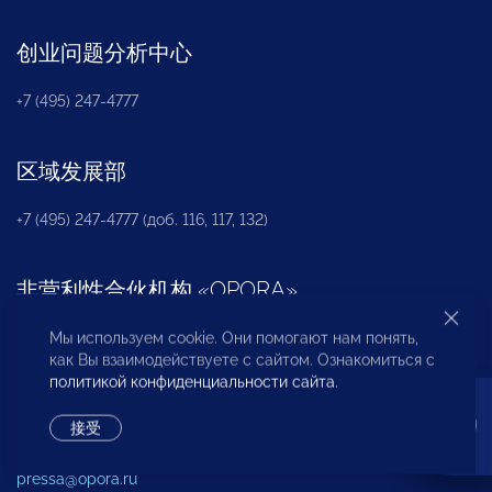
创业问题分析中心
+7 (495) 247-4777
区域发展部
+7 (495) 247-4777 (доб. 116, 117, 132)
非营利性合伙机构
«
OPORA
»
Мы используем cookie. Они помогают нам понять,
+7 (495) 247-4777 (доб. 124)
как Вы взаимодействуете с сайтом. Ознакомиться с
политикой конфиденциальности сайта
.
新闻办公室
接受
+7 (495) 247 4777 (доб. 115, 114, 113)
pressa@opora.ru