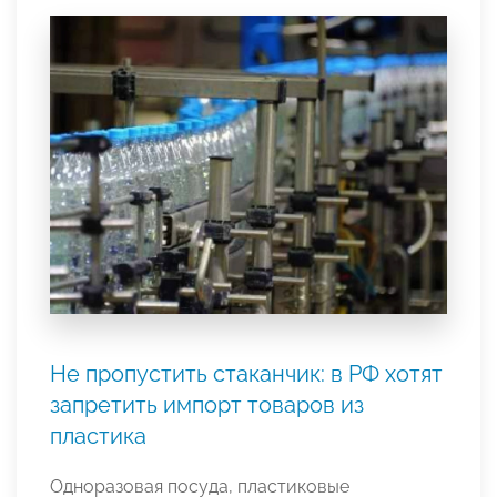
Не пропустить стаканчик: в РФ хотят
запретить импорт товаров из
пластика
Одноразовая посуда, пластиковые