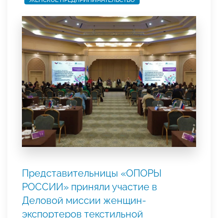
ЖЕНСКОЕ ПРЕДПРИНИМАТЕЛЬСТВО
Представительницы «ОПОРЫ
РОССИИ» приняли участие в
Деловой миссии женщин-
экспортеров текстильной