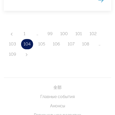
1
…
99
100
101
102
103
104
105
106
107
108
…
109
全部
Главные события
Анонсы