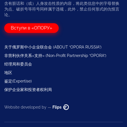
含有脏话和（或）人身攻击性质的内容，将此类信息中的字母替换
为点、破折号等符号同样属于违规，此外，禁止任何形式的仇恨言
论。
Вступи в «ОПОРУ»
关于俄罗斯中小企业联合会 (ABOUT “OPORA RUSSIA”)
非营利伙伴关系«支持» (Non-Profit Partnership “OPORA”)
经理局和委员会
地区
鉴定(Expertise)
保护企业家和投资者权利局
Website developed by —
Flips